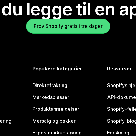
 du legge til en 
Prøv Shopify gratis i tre dager
Populære kategorier
Ressurser
Direktefrakting
Shopifys hje
Markedsplasser
API-dokume
Produktanmeldelser
Shopify-fel
vering
Mersalg og pakker
Shopify-blo
E-postmarkedsføring
Forskning