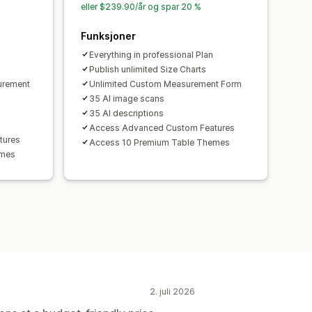
eller $239.90/år og spar 20 %
Funksjoner
Everything in professional Plan
Publish unlimited Size Charts
urement
Unlimited Custom Measurement Form
35 AI image scans
35 AI descriptions
Access Advanced Custom Features
tures
Access 10 Premium Table Themes
emes
2. juli 2026