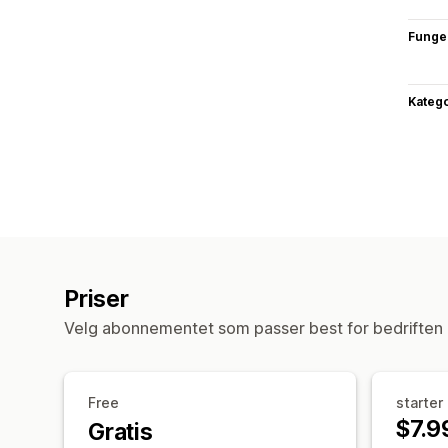
Funge
Katego
Priser
Velg abonnementet som passer best for bedriften 
Free
starter
$7.9
Gratis