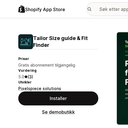
Shopify App Store
Galle
Tailor Size guide & Fit
Finder
Priser
Gratis abonnement tilgjengelig
Vurdering
5.0
(3)
Utvikler
Pixelspiece solutions
Installer
Se demobutikk