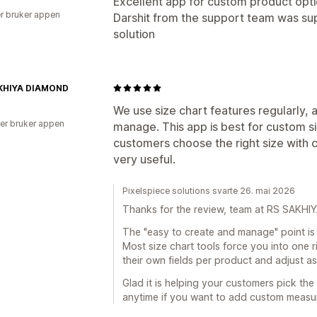
Excellent app for custom product optio
r bruker appen
Darshit from the support team was sup
solution
KHIYA DIAMOND
We use size chart features regularly, a
er bruker appen
manage. This app is best for custom s
customers choose the right size with 
very useful.
Pixelspiece solutions svarte 26. mai 2026
Thanks for the review, team at RS SAKH
The "easy to create and manage" point is
Most size chart tools force you into one 
their own fields per product and adjust as
Glad it is helping your customers pick the
anytime if you want to add custom measur