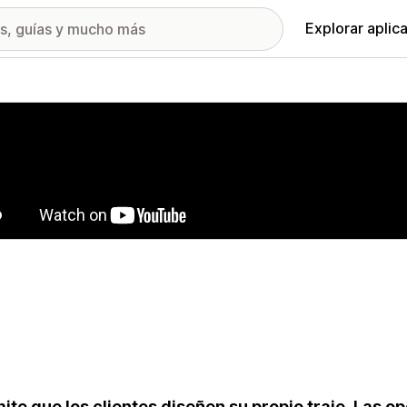
Explorar aplic
ía de imágenes destacadas
ite que los clientes diseñen su propio traje. Las o