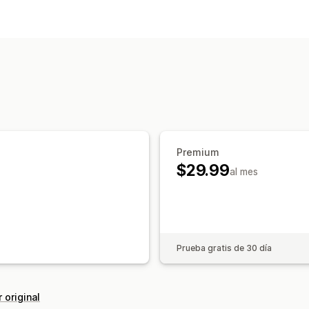
Premium
$29.99
al mes
Prueba gratis de 30 día
 original