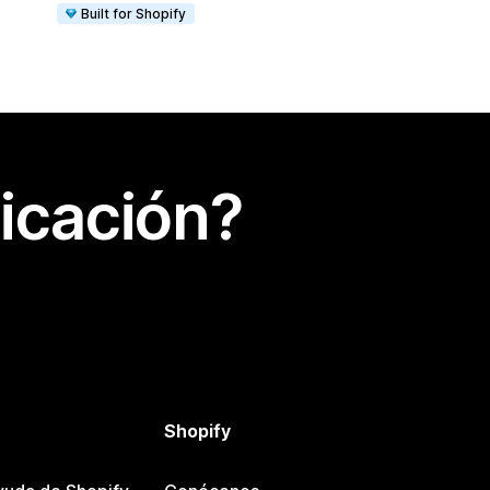
Built for Shopify
icación?
Shopify