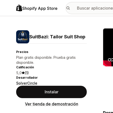
Shopify App Store
Galer
SuitBazi: Tailor Suit Shop
Precios
Plan gratis disponible. Prueba gratis
disponible.
Calificación
5,0
(1)
Desarrollador
SolverCircle
Instalar
Ver tienda de demostración
Perm