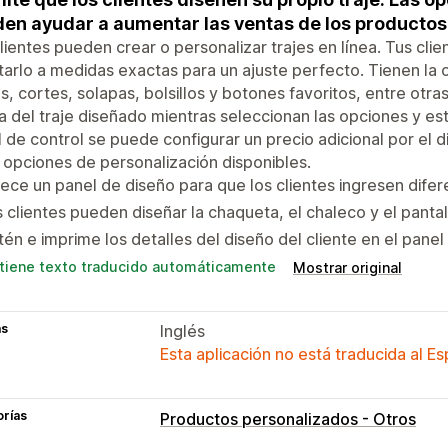
en ayudar a aumentar las ventas de los productos
lientes pueden crear o personalizar trajes en línea. Tus cli
arlo a medidas exactas para un ajuste perfecto. Tienen la o
os, cortes, solapas, bolsillos y botones favoritos, entre ot
a del traje diseñado mientras seleccionan las opciones y es
 de control se puede configurar un precio adicional por el
 opciones de personalización disponibles.
ece un panel de diseño para que los clientes ingresen dife
 clientes pueden diseñar la chaqueta, el chaleco y el panta
én e imprime los detalles del diseño del cliente en el panel
tiene texto traducido automáticamente
Mostrar original
as
Inglés
Esta aplicación no está traducida al E
orías
Productos personalizados - Otros