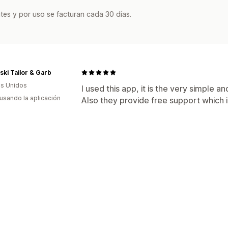
tes y por uso se facturan cada 30 días.
ki Tailor & Garb
s Unidos
I used this app, it is the very simple an
 usando la aplicación
Also they provide free support which i