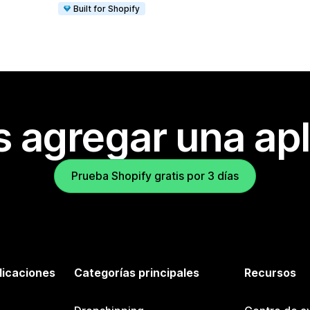
Built for Shopify
s agregar una apl
Prueba Shopify gratis por 3 días
licaciones
Categorías principales
Recursos