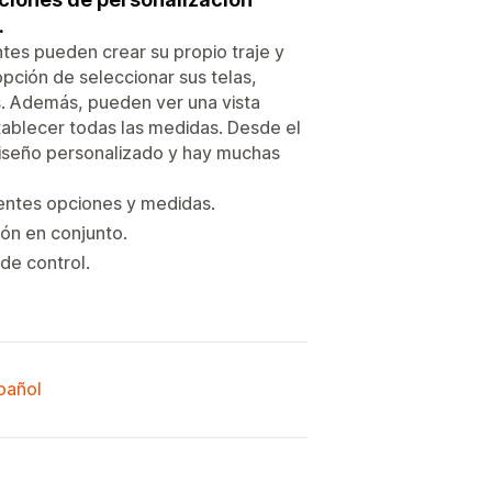
.
entes pueden crear su propio traje y
pción de seleccionar sus telas,
ras. Además, pueden ver una vista
tablecer todas las medidas. Desde el
 diseño personalizado y hay muchas
rentes opciones y medidas.
lón en conjunto.
 de control.
spañol