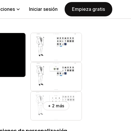
aciones
Iniciar sesión
Empieza gratis
+ 2 más
pciones de personalización