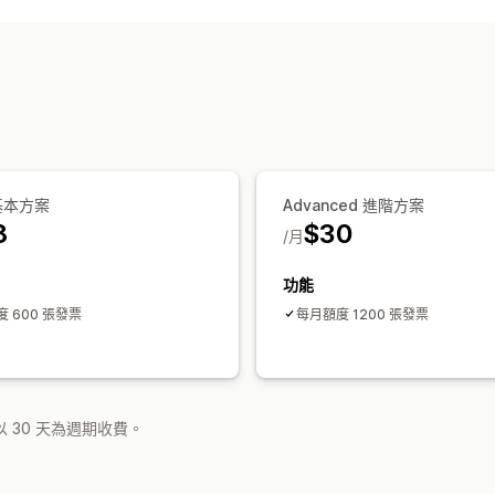
發票
 基本方案
Advanced 進階方案
8
$30
/月
功能
 600 張發票
每月額度 1200 張發票
 30 天為週期收費。