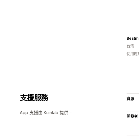
Bestm
台灣
使用應
支援服務
資源
App 支援由 Kcinlab 提供。
開發者