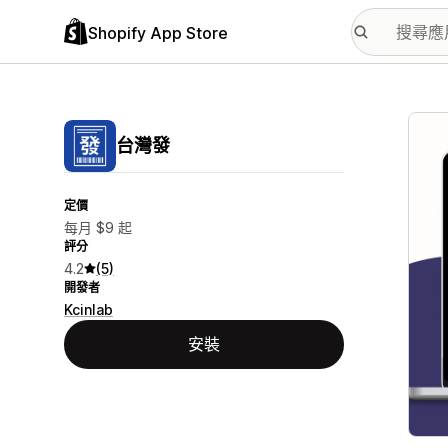
Shopify App Store
主要
台灣發
定價
每月 $9 起
評分
4.2
(5)
開發者
Kcinlab
安裝