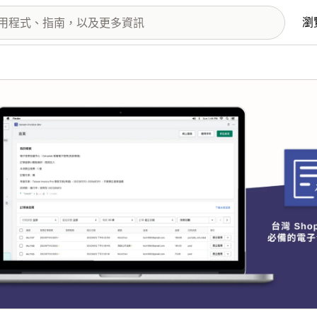
瀏
圖片圖庫