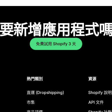
要新增應用程式
免費試用 Shopify 3 天
熱門類別
資源
直運 (Dropshipping)
Shopify 說
市集
API 文件