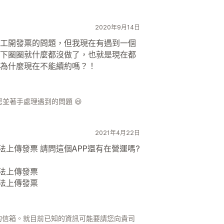
2020年9月14日
工開發票的問題，但我現在有遇到一個
下圈圈就什麼都沒做了，也就是現在都
為什麼現在不能續約嗎？！
並著手處理遇到的問題 😃
2021年4月22日
法上傳發票 請問這個APP還有在營運嗎?
無法上傳發票
無法上傳發票
貴司的信箱。就目前已知的資訊可能要請您向貴司