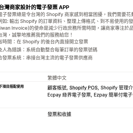
台灣商家設計的電子發票 APP
電子發票總是令台灣的 Shopify 商家感到相當困擾，我們需
例如: 輸出 Shopify 的訂單資料、整理上傳格式、到不易使用的
Taiwan Invoice)的使命是減少行政庶務所需時間，讓商家
台灣，誠摯地推薦我們的服務給您！
省時間：在 Shopify 的後台內直接開立發票
免人為錯誤：系統自動整合每筆訂單的發票號碼
合發票系統：串接台灣主流的電子發票供應商
繁體中文
下項目搭配使用
顧客帳號
Shopify POS
Shopify 管理
Ecpay 綠界電子發票
Ezpay 簡單付電
發票和收據
文件類型