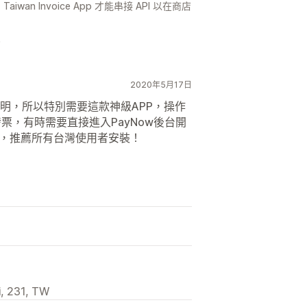
n Invoice App 才能串接 API 以在商店
。
2020年5月17日
明，所以特別需要這款神級APP，操作
發票，有時需要直接進入PayNow後台開
能，推薦所有台灣使用者安裝！
 231, TW