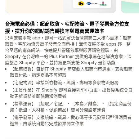
台灣電商必備：超商取貨、宅配物流、電子發票全方位支
援，提升你的網站銷售轉換率與電商營運效率
只需安裝本款 app，即可一站式解決台灣電商三大核心需求：超商
取貨、宅配物流與電子發票全面串接！無需安裝多款 apps 逐一整
合至您的電商網站，快速提升營運效率與顧客購物體驗。由
Shopify 在台灣唯一的 Plus Partner 提供的專屬在地解決方案，深
度整合 Shopify 平台，並持續更新支援 Shopify 最新功能。
【超商取貨】自動在 Shopify 商店載入超商門市選單，支援超商
取貨付款、指定商品不可超取
【宅配物流】串接新竹物流、黑貓、郵局等多家物流服務
【出貨作業】在 Shopify 即可直接列印小白單，出貨後系統會自
動更新貨態並即時通知消費者
【精準運費】〔超取／宅配〕、〔本島／離島〕、〔指定商品例
如：低溫、大材積、促銷商品〕皆可分開設定運費
【電子發票】支援統編、載具、愛心碼等多元發票類型供消費者
選擇，由系統自動化完成發票開立作業