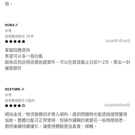
用。
HOKII
台灣
使用應用程式 1年多
2026年7月16日
客服回應很快
希望可以多一個功能
超商店到店得貨運追蹤郵件，可以在取貨截止日前1~2天，寄出一封
催取郵件
XEXYMIX
台灣
使用應用程式 9個月
2026年6月30日
網站金流／物流服務初步導入順利，遇到問題時也能透過提問獲得
協助。整體功能可正常使用，但操作邏輯仍需要花一些時間熟悉，
期待後續持續優化，讓使用體驗更加直覺、順暢。