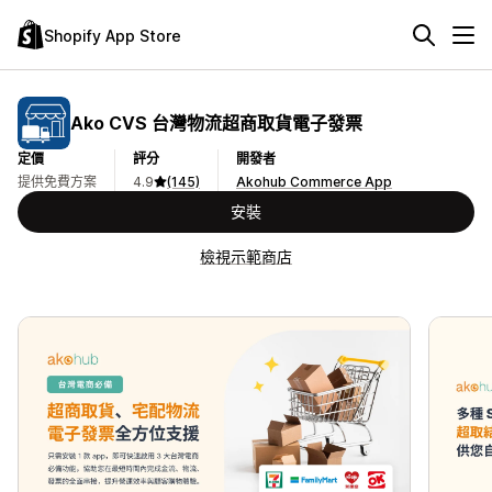
Shopify App Store
Ako CVS 台灣物流超商取貨電子發票
定價
評分
開發者
提供免費方案
4.9
(145)
Akohub Commerce App
安裝
檢視示範商店