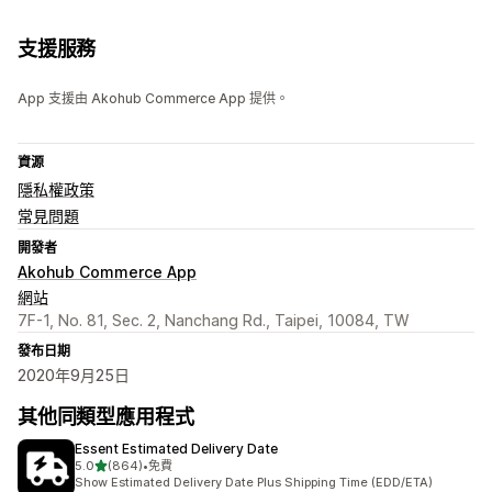
支援服務
App 支援由 Akohub Commerce App 提供。
資源
隱私權政策
常見問題
開發者
Akohub Commerce App
網站
7F-1, No. 81, Sec. 2, Nanchang Rd., Taipei, 10084, TW
發布日期
2020年9月25日
其他同類型應用程式
Essent Estimated Delivery Date
滿分 5 顆星
5.0
(864)
•
免費
共有 864 則評價
Show Estimated Delivery Date Plus Shipping Time (EDD/ETA)