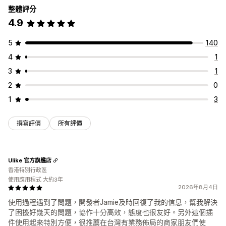
整體評分
4.9
5
140
4
1
3
1
2
0
1
3
撰寫評價
所有評價
Ulike 官方旗艦店
香港特別行政區
使用應用程式 大約3年
2026年8月4日
使用過程遇到了問題，開發者Jamie及時回復了我的信息，幫我解決
了困擾好幾天的問題，協作十分高效，態度也很友好。另外這個插
件使用起來特別方便，很推薦在台灣有業務佈局的商家朋友們使