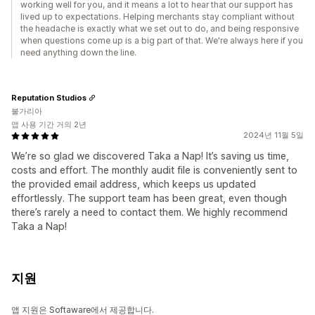
working well for you, and it means a lot to hear that our support has
lived up to expectations. Helping merchants stay compliant without
the headache is exactly what we set out to do, and being responsive
when questions come up is a big part of that. We're always here if you
need anything down the line.
Reputation Studios
불가리아
앱 사용 기간 거의 2년
2024년 11월 5일
We’re so glad we discovered Taka a Nap! It’s saving us time,
costs and effort. The monthly audit file is conveniently sent to
the provided email address, which keeps us updated
effortlessly. The support team has been great, even though
there’s rarely a need to contact them. We highly recommend
Taka a Nap!
지원
앱 지원은 Softaware에서 제공합니다.