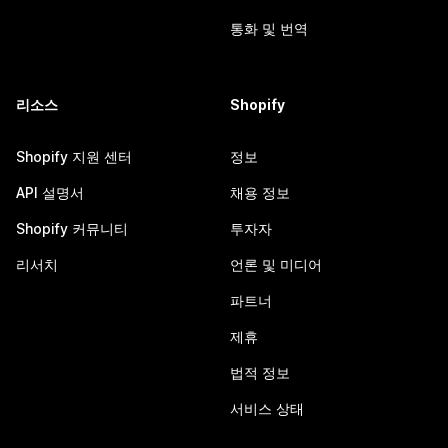
통화 및 번역
리소스
Shopify
Shopify 지원 센터
정보
API 설명서
채용 정보
Shopify 커뮤니티
투자자
리서치
언론 및 미디어
파트너
제휴
법적 정보
서비스 상태