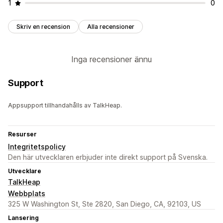
1
0
Skriv en recension
Alla recensioner
Inga recensioner ännu
Support
Appsupport tillhandahålls av TalkHeap.
Resurser
Integritetspolicy
Den här utvecklaren erbjuder inte direkt support på Svenska.
Utvecklare
TalkHeap
Webbplats
325 W Washington St, Ste 2820, San Diego, CA, 92103, US
Lansering