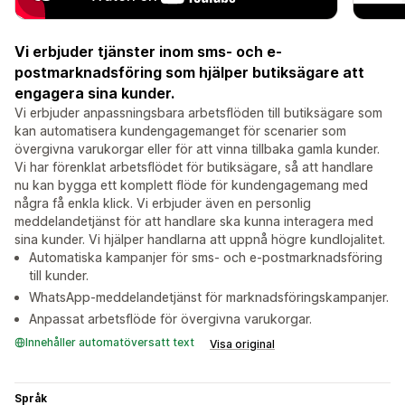
Vi erbjuder tjänster inom sms- och e-
postmarknadsföring som hjälper butiksägare att
engagera sina kunder.
Vi erbjuder anpassningsbara arbetsflöden till butiksägare som
kan automatisera kundengagemanget för scenarier som
övergivna varukorgar eller för att vinna tillbaka gamla kunder.
Vi har förenklat arbetsflödet för butiksägare, så att handlare
nu kan bygga ett komplett flöde för kundengagemang med
några få enkla klick. Vi erbjuder även en personlig
meddelandetjänst för att handlare ska kunna interagera med
sina kunder. Vi hjälper handlarna att uppnå högre kundlojalitet.
Automatiska kampanjer för sms- och e-postmarknadsföring
till kunder.
WhatsApp-meddelandetjänst för marknadsföringskampanjer.
Anpassat arbetsflöde för övergivna varukorgar.
Innehåller automatöversatt text
Visa original
Språk