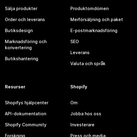
Sälja produkter
Produktomdömen
Order och leverans
Merförsäljning och paket
Butiksdesign
E-postmarknadsföring
Marknadsföring och
SEO
konvertering
Leverans
Butikshantering
Valuta och språk
Resurser
Shopify
Shopifys hjälpcenter
Om
API-dokumentation
Jobba hos oss
Shopify Community
Investerare
Forskning
Press och media