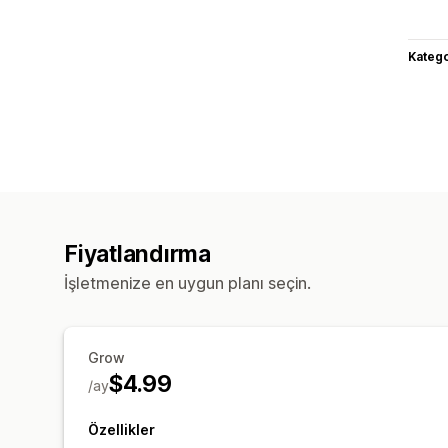
Katego
Fiyatlandırma
İşletmenize en uygun planı seçin.
Grow
$4.99
/ay
Özellikler