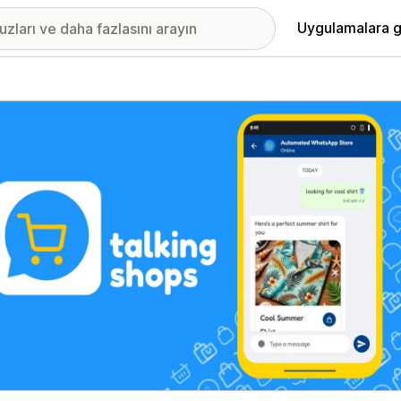
Uygulamalara g
ıkan görsel galerisi