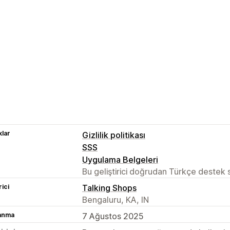
lar
Gizlilik politikası
SSS
Uygulama Belgeleri
Bu geliştirici doğrudan Türkçe destek
rici
Talking Shops
Bengaluru, KA, IN
lanma
7 Ağustos 2025