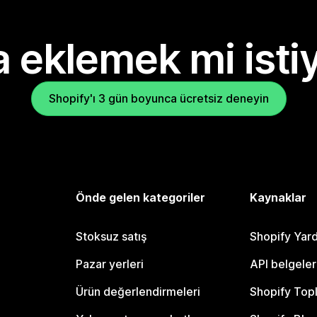
 eklemek mi isti
Shopify'ı 3 gün boyunca ücretsiz deneyin
Önde gelen kategoriler
Kaynaklar
Stoksuz satış
Shopify Yar
Pazar yerleri
API belgeler
Ürün değerlendirmeleri
Shopify Top