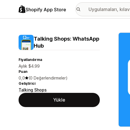
Shopify App Store
Öne ç
Talking Shops: WhatsApp
Hub
Fiyatlandırma
Aylık $4.99
Puan
0,0
(0 Değerlendirmeler)
Geliştirici
Talking Shops
Yükle