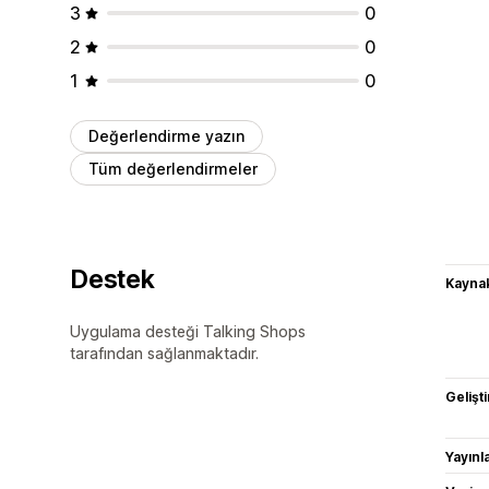
3
0
2
0
1
0
Değerlendirme yazın
Tüm değerlendirmeler
Destek
Kaynak
Uygulama desteği Talking Shops
tarafından sağlanmaktadır.
Gelişti
Yayın