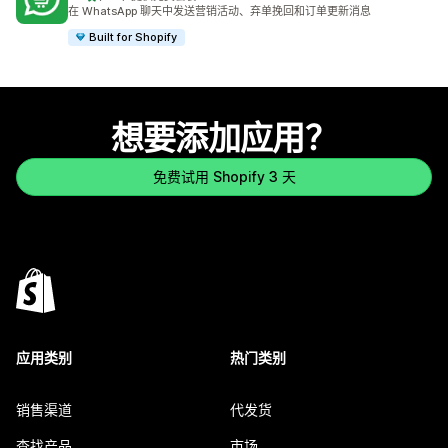
总共 275 条评论
在 WhatsApp 聊天中发送营销活动、弃单挽回和订单更新消息
Built for Shopify
想要添加应用？
免费试用 Shopify 3 天
应用类别
热门类别
销售渠道
代发货
查找产品
市场