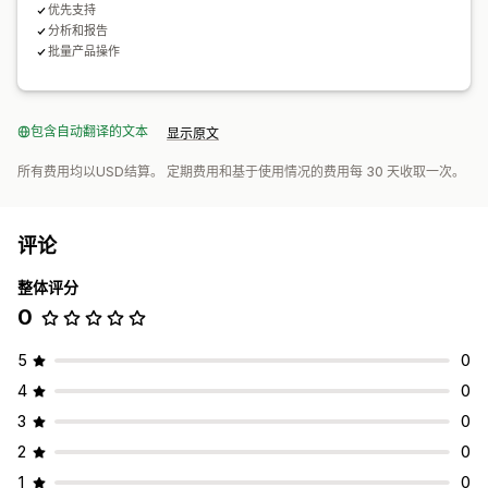
优先支持
分析和报告
批量产品操作
包含自动翻译的文本
显示原文
所有费用均以USD结算。 定期费用和基于使用情况的费用每 30 天收取一次。
评论
整体评分
0
5
0
4
0
3
0
2
0
1
0