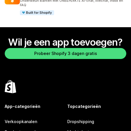
Ondersteun klanten met ONBEPERKTE AI-chat, livechat, inbox en
FAQ
Built for Shopify
Wil je een app toevoegen?
Probeer Shopify 3 dagen gratis
App-categorieën
Topcategorieën
Verkoopkanalen
Dropshipping