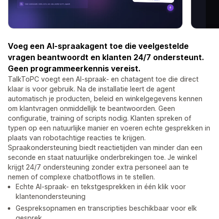
Voeg een AI-spraakagent toe die veelgestelde
vragen beantwoordt en klanten 24/7 ondersteunt.
Geen programmeerkennis vereist.
TalkToPC voegt een AI-spraak- en chatagent toe die direct
klaar is voor gebruik. Na de installatie leert de agent
automatisch je producten, beleid en winkelgegevens kennen
om klantvragen onmiddellijk te beantwoorden. Geen
configuratie, training of scripts nodig. Klanten spreken of
typen op een natuurlijke manier en voeren echte gesprekken in
plaats van robotachtige reacties te krijgen.
Spraakondersteuning biedt reactietijden van minder dan een
seconde en staat natuurlijke onderbrekingen toe. Je winkel
krijgt 24/7 ondersteuning zonder extra personeel aan te
nemen of complexe chatbotflows in te stellen.
Echte AI-spraak- en tekstgesprekken in één klik voor
klantenondersteuning
Gespreksopnamen en transcripties beschikbaar voor elk
gesprek