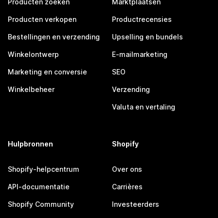
Producten zoeken
Marktplaatsen
Producten verkopen
Productrecensies
Bestellingen en verzending
Upselling en bundels
Winkelontwerp
E-mailmarketing
Marketing en conversie
SEO
Winkelbeheer
Verzending
Valuta en vertaling
Hulpbronnen
Shopify
Shopify-helpcentrum
Over ons
API-documentatie
Carrières
Shopify Community
Investeerders