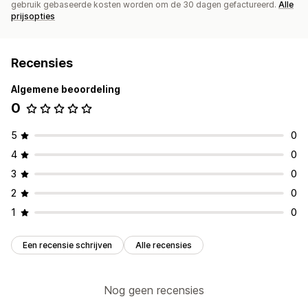
gebruik gebaseerde kosten worden om de 30 dagen gefactureerd.
Alle
prijsopties
Recensies
Algemene beoordeling
0
5
0
4
0
3
0
2
0
1
0
Een recensie schrijven
Alle recensies
Nog geen recensies