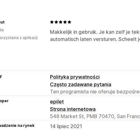
uut
ia
Makkelijk in gebruik. Je kan zelf je 
orzystania z aplikacji
automatisch laten versturen. Scheelt j
y
Polityka prywatności
Często zadawane pytania
Ten programista nie oferuje bezpośred
oper
epilet
Strona internetowa
548 Market St, PMB 70470, San Franc
adzenie na rynek
14 lipiec 2021