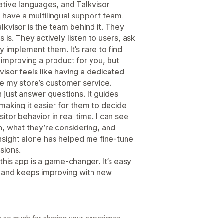
native languages, and Talkvisor
 I have a multilingual support team.
kvisor is the team behind it. They
s is. They actively listen to users, ask
 implement them. It’s rare to find
improving a product for you, but
visor feels like having a dedicated
e my store’s customer service.
 just answer questions. It guides
making it easier for them to decide
sitor behavior in real time. I can see
n, what they’re considering, and
insight alone has helped me fine-tune
sions.
 this app is a game-changer. It’s easy
, and keeps improving with new
 so much for sharing your experience.