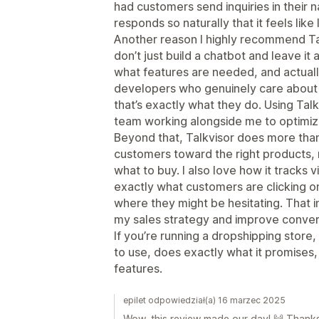
had customers send inquiries in their 
responds so naturally that it feels like
Another reason I highly recommend Tal
don’t just build a chatbot and leave it a
what features are needed, and actually
developers who genuinely care about 
that’s exactly what they do. Using Talk
team working alongside me to optimiz
Beyond that, Talkvisor does more than
customers toward the right products, 
what to buy. I also love how it tracks vi
exactly what customers are clicking o
where they might be hesitating. That 
my sales strategy and improve conver
If you’re running a dropshipping store,
to use, does exactly what it promises
features.
epilet odpowiedział(a) 16 marzec 2025
Wow, this review made our day! 🙌 Thanks