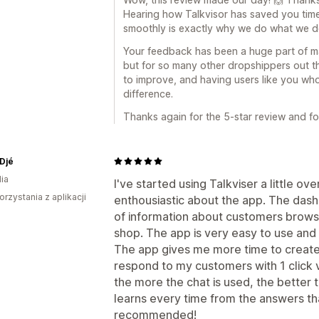
Hearing how Talkvisor has saved you tim
smoothly is exactly why we do what we d
Your feedback has been a huge part of mak
but for so many other dropshippers out 
to improve, and having users like you who
difference.
Thanks again for the 5-star review and for
Djé
ia
I've started using Talkviser a little o
orzystania z aplikacji
enthousiastic about the app. The dash
of information about customers brows
shop. The app is very easy to use and
The app gives me more time to create
respond to my customers with 1 click 
the more the chat is used, the bette
learns every time from the answers that 
recommended!