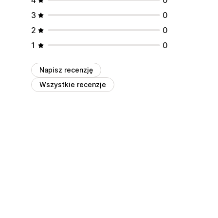
3
0
2
0
1
0
Napisz recenzję
Wszystkie recenzje