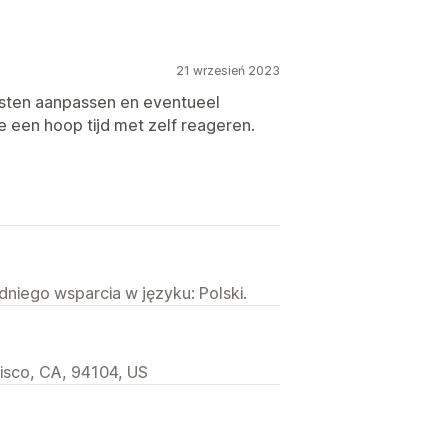
21 wrzesień 2023
teksten aanpassen en eventueel
e een hoop tijd met zelf reageren.
niego wsparcia w języku: Polski.
isco, CA, 94104, US