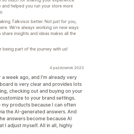
e and helped you run your store more
o.
ing Talkvisor better. Not just for you,
there. We’re always working on new ways
 share insights and ideas makes all the
 being part of the journey with us!
4 październik 2023
ver a week ago, and I'm already very
board is very clear and provides lots
ing, checking out and buying on your
 customize to your brand settings.
 my products because I can often
via the AI-generated answers. And
r the answers become because AI
I adjust myself. All in all, highly