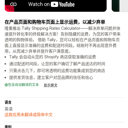
在产品页面和购物车页面上显示运费，以减少弃单
隆重推出 Tally Shipping Rates Calculator——解决弃单问题并快
速提升转化率的终极解决方案！告别隐藏的运费，为您的客户带来
透明的购物体验。 借助 Tally，您可以轻松在产品页面和购物车页
面上直接显示准确的运费和配送时间段。结账时不再出现意外费
用，从而减少弃单并提升客户满意度。
Tally 会自动从您的 Shopify 商店获取准确的运费
通过配送时间段，让您的客户确切了解产品送达的时间
只需点击几下，即可将透明的运费功能集成到您的商店
提供发货信息，建立客户对您品牌的信任和信心
包含自动翻译的文本
显示原文
语言
英语
这款应用未翻译成简体中文
类别