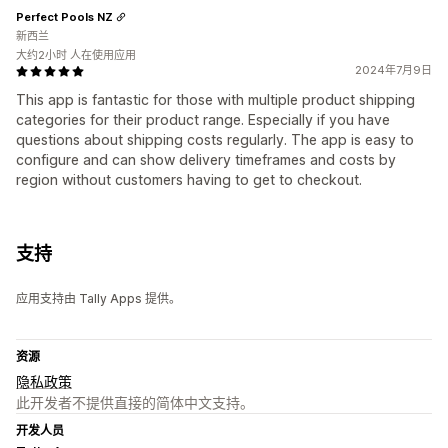
Perfect Pools NZ
新西兰
大约2小时 人在使用应用
2024年7月9日
This app is fantastic for those with multiple product shipping
categories for their product range. Especially if you have
questions about shipping costs regularly. The app is easy to
configure and can show delivery timeframes and costs by
region without customers having to get to checkout.
支持
应用支持由 Tally Apps 提供。
资源
隐私政策
此开发者不提供直接的简体中文支持。
开发人员