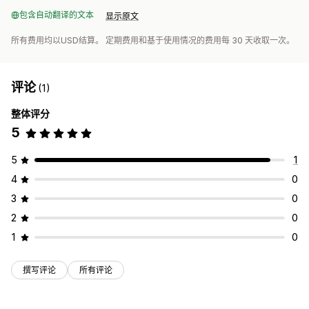
包含自动翻译的文本
显示原文
所有费用均以USD结算。 定期费用和基于使用情况的费用每 30 天收取一次。
评论
(1)
整体评分
5
5
1
4
0
3
0
2
0
1
0
撰写评论
所有评论