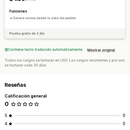
Funciones
Genera envíos desde la vista del pedido
Prueba gratis de 2 día
Contiene texto traducido automáticamente
Mostrar original
Todos los cargos se facturan en USD. Los cargos recurrentes y por uso
se facturan cada 30 días.
Reseñas
Calificación general
0
5
0
4
0