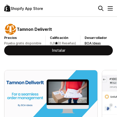
Shopify App Store
Tamnon DeliverIt
Precios
Calificación
Desarrollador
Prueba gratis disponible
0,0
(0 Reseñas)
BOA Ideas
Instalar