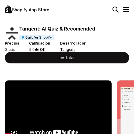
Shopify App Store
Tangent: AI Quiz & Recomended
Built for Shopify
Precios
Calificación
Desarrollador
Gratis
5,0
(84)
Tangent
Instalar