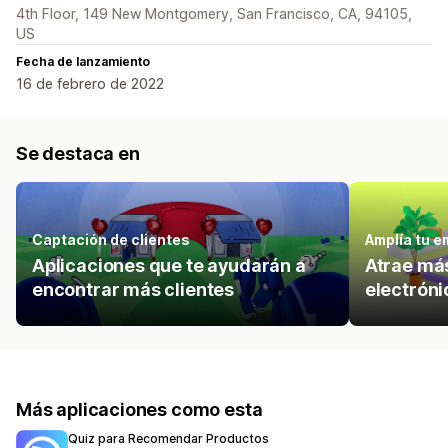
4th Floor, 149 New Montgomery, San Francisco, CA, 94105,
US
Fecha de lanzamiento
16 de febrero de 2022
Se destaca en
Captación de clientes
Amplía tu e
Aplicaciones que te ayudarán a
Atrae más
encontrar más clientes
electróni
Más aplicaciones como esta
Quiz para Recomendar Productos