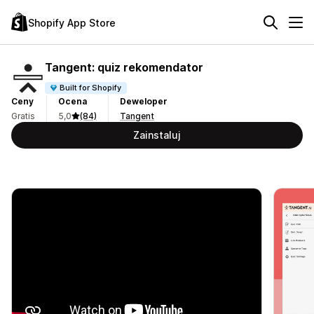
Shopify App Store
Tangent: quiz rekomendator
Built for Shopify
Ceny
Ocena
Deweloper
Gratis
5,0
(84)
Tangent
Zainstaluj