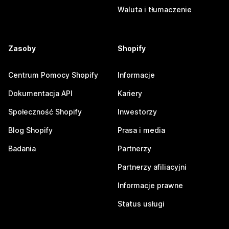
Waluta i tłumaczenie
Zasoby
Shopify
Centrum Pomocy Shopify
Informacje
Dokumentacja API
Kariery
Społeczność Shopify
Inwestorzy
Blog Shopify
Prasa i media
Badania
Partnerzy
Partnerzy afiliacyjni
Informacje prawne
Status usługi