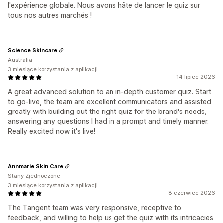
l'expérience globale. Nous avons hâte de lancer le quiz sur
tous nos autres marchés !
Science Skincare
Australia
3 miesiące korzystania z aplikacji
14 lipiec 2026
A great advanced solution to an in-depth customer quiz. Start
to go-live, the team are excellent communicators and assisted
greatly with building out the right quiz for the brand's needs,
answering any questions I had in a prompt and timely manner.
Really excited now it's live!
Annmarie Skin Care
Stany Zjednoczone
3 miesiące korzystania z aplikacji
8 czerwiec 2026
The Tangent team was very responsive, receptive to
feedback, and willing to help us get the quiz with its intricacies