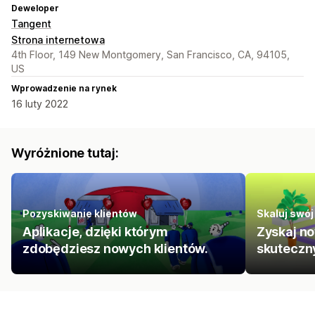
Deweloper
Tangent
Strona internetowa
4th Floor, 149 New Montgomery, San Francisco, CA, 94105,
US
Wprowadzenie na rynek
16 luty 2022
Wyróżnione tutaj:
Pozyskiwanie klientów
Skaluj swój
Aplikacje, dzięki którym
Zyskaj no
zdobędziesz nowych klientów.
skuteczn