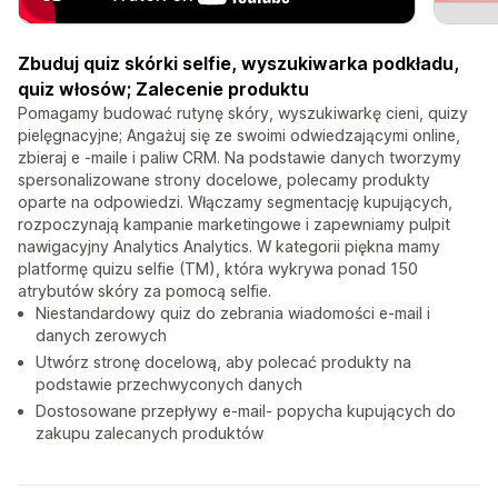
Zbuduj quiz skórki selfie, wyszukiwarka podkładu,
quiz włosów; Zalecenie produktu
Pomagamy budować rutynę skóry, wyszukiwarkę cieni, quizy
pielęgnacyjne; Angażuj się ze swoimi odwiedzającymi online,
zbieraj e -maile i paliw CRM. Na podstawie danych tworzymy
spersonalizowane strony docelowe, polecamy produkty
oparte na odpowiedzi. Włączamy segmentację kupujących,
rozpoczynają kampanie marketingowe i zapewniamy pulpit
nawigacyjny Analytics Analytics. W kategorii piękna mamy
platformę quizu selfie (TM), która wykrywa ponad 150
atrybutów skóry za pomocą selfie.
Niestandardowy quiz do zebrania wiadomości e-mail i
danych zerowych
Utwórz stronę docelową, aby polecać produkty na
podstawie przechwyconych danych
Dostosowane przepływy e-mail- popycha kupujących do
zakupu zalecanych produktów