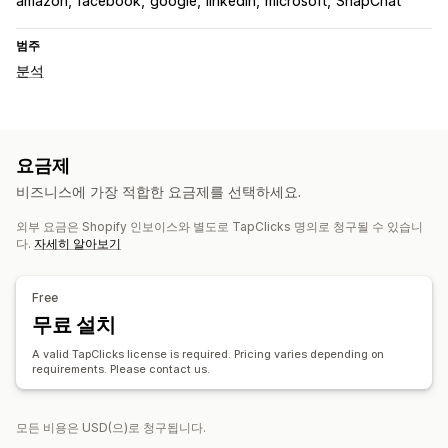
amazon
facebook
google
linkedin
microsoft
SnapChat
범주
분석
요금제
비즈니스에 가장 적합한 요금제를 선택하세요.
외부 요금은 Shopify 인보이스와 별도로 TapClicks 명의로 청구될 수 있습니
다.
자세히 알아보기
Free
무료 설치
A valid TapClicks license is required. Pricing varies depending on
requirements. Please contact us.
모든 비용은 USD(으)로 청구됩니다.