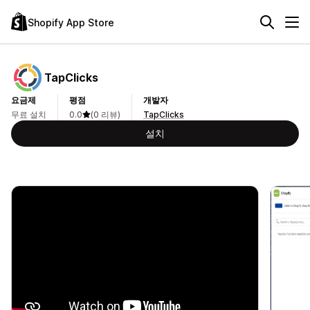
Shopify App Store
TapClicks
요금제
평점
개발자
무료 설치
0.0
(0 리뷰)
TapClicks
설치