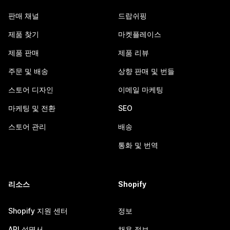
판매 채널
드랍쉬핑
제품 찾기
마켓플레이스
제품 판매
제품 리뷰
주문 및 배송
상향 판매 및 번들
스토어 디자인
이메일 마케팅
마케팅 및 전환
SEO
스토어 관리
배송
통화 및 번역
리소스
Shopify
Shopify 지원 센터
정보
API 설명서
채용 정보