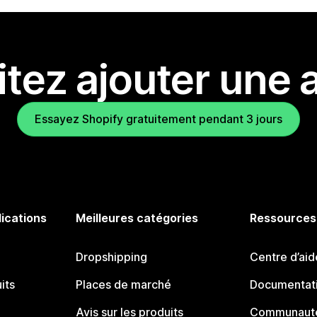
tez ajouter une a
Essayez Shopify gratuitement pendant 3 jours
lications
Meilleures catégories
Ressources
Dropshipping
Centre d’aid
its
Places de marché
Documentati
Avis sur les produits
Communauté