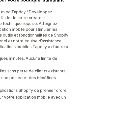
ort avec Tapday ! Développez
 l’aide de notre créateur
e technique requise. Atteignez
cation mobile pour stimuler les
 outils et fonctionnalités de Shopify
nnel et notre équipe d’assistance
lications mobiles Tapday a d'autre à
ques minutes. Aucune limite de
les sans perte de clients existants.
ur une portée et des bénéfices
plications Shopify de premier ordre.
ur votre application mobile avec un