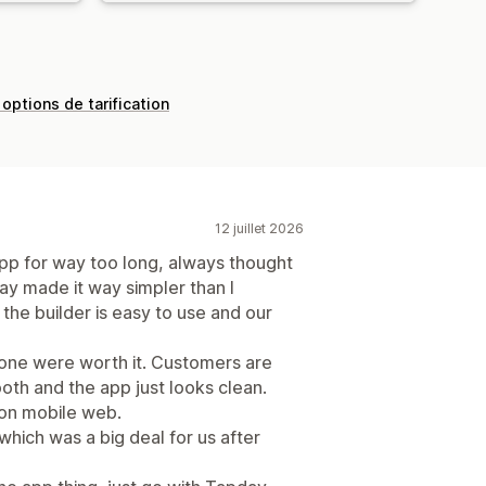
 options de tarification
12 juillet 2026
app for way too long, always thought
y made it way simpler than I
the builder is easy to use and our
alone were worth it. Customers are
oth and the app just looks clean.
on mobile web.
hich was a big deal for us after