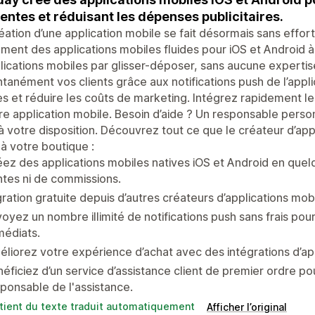
ventes et réduisant les dépenses publicitaires.
éation d’une application mobile se fait désormais sans eff
ement des applications mobiles fluides pour iOS et Android à
lications mobiles par glisser-déposer, sans aucune expertis
ntanément vos clients grâce aux notifications push de l’appli
s et réduire les coûts de marketing. Intégrez rapidement les
re application mobile. Besoin d’aide ? Un responsable perso
à votre disposition. Découvrez tout ce que le créateur d’app
r à votre boutique :
ez des applications mobiles natives iOS et Android en quel
tes ni de commissions.
ration gratuite depuis d’autres créateurs d’applications mobi
oyez un nombre illimité de notifications push sans frais po
médiats.
liorez votre expérience d’achat avec des intégrations d’ap
éficiez d’un service d’assistance client de premier ordre po
ponsable de l'assistance.
tient du texte traduit automatiquement
Afficher l’original