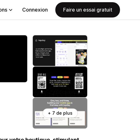
ions
Connexion
Faire un essai gratuit
+ 7 de plus
ur votre boutique, stimulant