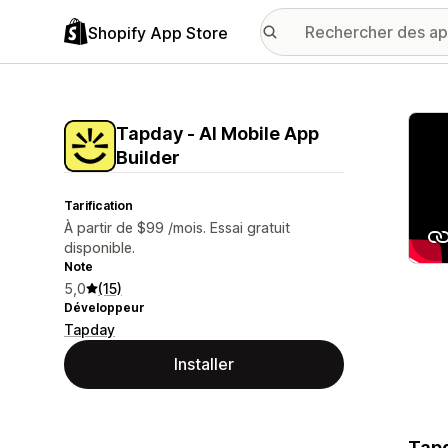
Shopify App Store
Galer
Tapday ‑ AI Mobile App
Builder
Tarification
À partir de $99 /mois. Essai gratuit
disponible.
Note
5,0
(15)
Développeur
Tapday
Installer
Tapd