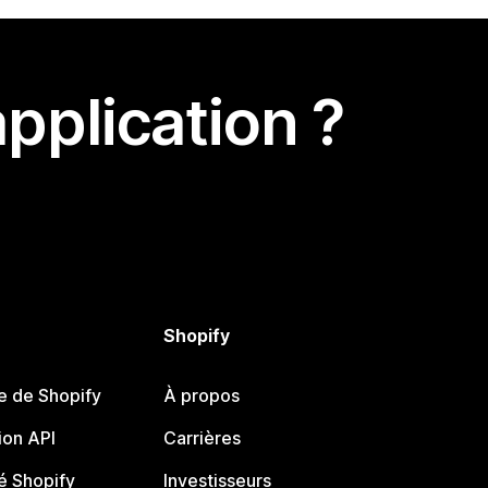
pplication ?
Shopify
e de Shopify
À propos
on API
Carrières
 Shopify
Investisseurs