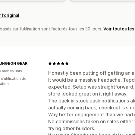
 l’original
basés sur l’utilisation sont facturés tous les 30 jours.
Voir toutes les
DUNGEON GEAR
s arabes unis
Honestly been putting off getting an 
d’utilisation de
it would be a massive headache. Tapda
cation
expected. Setup was straightforward, 
store looked great on it right away.
The back in stock push notifications 
actually coming back, checkout is smo
Way better engagement than we had 
No commissions taken on sales either w
trying other builders.