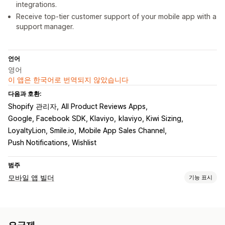
integrations.
Receive top-tier customer support of your mobile app with a
support manager.
언어
영어
이 앱은 한국어로 번역되지 않았습니다
다음과 호환:
Shopify 관리자
All Product Reviews Apps
Google, Facebook SDK, Klaviyo
klaviyo, Kiwi Sizing
LoyaltyLion, Smile.io
Mobile App Sales Channel
Push Notifications, Wishlist
범주
모바일 앱 빌더
기능 표시
맞춤 설정
앱 디자인
배너
홈페이지
로그인
카트 페이지
제품 페이지