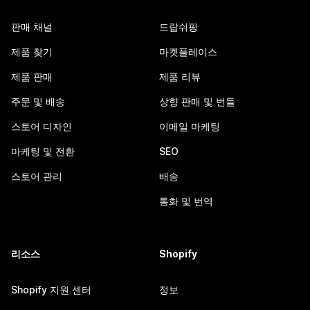
판매 채널
드랍쉬핑
제품 찾기
마켓플레이스
제품 판매
제품 리뷰
주문 및 배송
상향 판매 및 번들
스토어 디자인
이메일 마케팅
마케팅 및 전환
SEO
스토어 관리
배송
통화 및 번역
리소스
Shopify
Shopify 지원 센터
정보