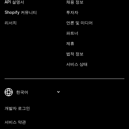
API 설명서
채용 정보
Shopify 커뮤니티
투자자
리서치
언론 및 미디어
파트너
제휴
법적 정보
서비스 상태
개발자 로그인
서비스 약관