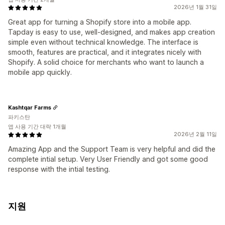
2026년 1월 31일
Great app for turning a Shopify store into a mobile app.
Tapday is easy to use, well-designed, and makes app creation
simple even without technical knowledge. The interface is
smooth, features are practical, and it integrates nicely with
Shopify. A solid choice for merchants who want to launch a
mobile app quickly.
Kashtqar Farms
파키스탄
앱 사용 기간 대략 1개월
2026년 2월 11일
Amazing App and the Support Team is very helpful and did the
complete intial setup. Very User Friendly and got some good
response with the intial testing.
지원