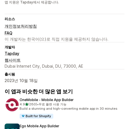
앱 지원은 Tapday에서 제공합니다.
리소스
개인정보처리방침
FAQ
이 개발자는 한국어(으)로 직접 지원을 제공하지 않습니다.
개발자
Tapday
웹사이트
Dubai Internet City, Dubai, DU, 73000, AE
출시됨
2023년 10월 18일
이 앱과 비슷한 더 많은 앱 보기
OneMobile ‑ Mobile App Builder
별 5개 중
4.9
(350)
•
무료 플랜 사용 가능
총 리뷰 350개
Build a stunning and high-converting mobile app in 30 minutes
Built for Shopify
Ego Mobile App Builder