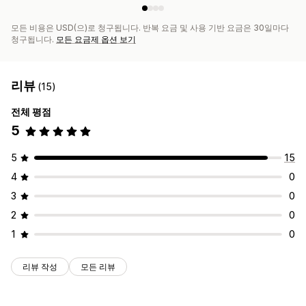
모든 비용은 USD(으)로 청구됩니다. 반복 요금 및 사용 기반 요금은 30일마다
청구됩니다.
모든 요금제 옵션 보기
리뷰
(15)
전체 평점
5
5
15
4
0
3
0
2
0
1
0
리뷰 작성
모든 리뷰