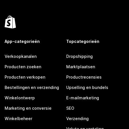
App-categorieën
Topcategorieën
Verkoopkanalen
Dropshipping
Producten zoeken
Marktplaatsen
Producten verkopen
Productrecensies
Bestellingen en verzending
Upselling en bundels
Winkelontwerp
E-mailmarketing
Marketing en conversie
SEO
Winkelbeheer
Verzending
Valuta en vertaling