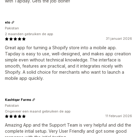
with Tapday. Gets the job done!!
elo
Pakistan
2 maanden gebruiken de app
31 januari 2026
Great app for turning a Shopify store into a mobile app.
Tapday is easy to use, well-designed, and makes app creation
simple even without technical knowledge. The interface is
smooth, features are practical, and it integrates nicely with
Shopify. A solid choice for merchants who want to launch a
mobile app quickly.
Kashtqar Farms
Pakistan
Ongeveer een maand gebruiken de app
11 februari 2026
Amazing App and the Support Team is very helpful and did the
complete intial setup. Very User Friendly and got some good