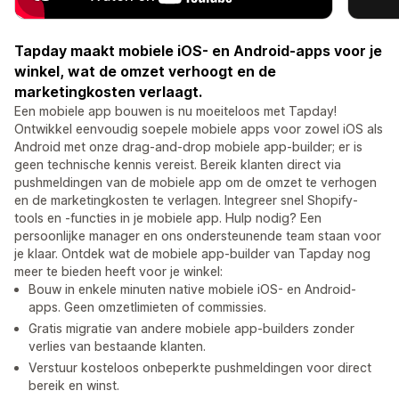
Tapday maakt mobiele iOS- en Android-apps voor je
winkel, wat de omzet verhoogt en de
marketingkosten verlaagt.
Een mobiele app bouwen is nu moeiteloos met Tapday!
Ontwikkel eenvoudig soepele mobiele apps voor zowel iOS als
Android met onze drag-and-drop mobiele app-builder; er is
geen technische kennis vereist. Bereik klanten direct via
pushmeldingen van de mobiele app om de omzet te verhogen
en de marketingkosten te verlagen. Integreer snel Shopify-
tools en -functies in je mobiele app. Hulp nodig? Een
persoonlijke manager en ons ondersteunende team staan voor
je klaar. Ontdek wat de mobiele app-builder van Tapday nog
meer te bieden heeft voor je winkel:
Bouw in enkele minuten native mobiele iOS- en Android-
apps. Geen omzetlimieten of commissies.
Gratis migratie van andere mobiele app-builders zonder
verlies van bestaande klanten.
Verstuur kosteloos onbeperkte pushmeldingen voor direct
bereik en winst.