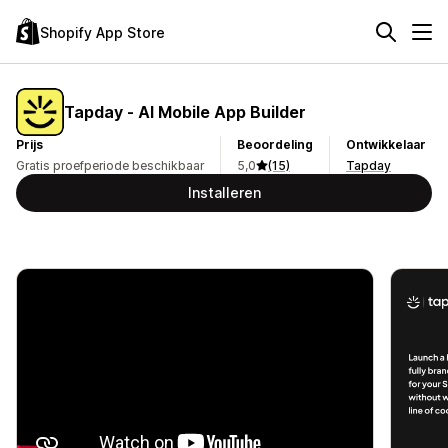
Shopify App Store
Tapday ‑ AI Mobile App Builder
Prijs
Beoordeling
Ontwikkelaar
Gratis proefperiode beschikbaar
5,0
(15)
Tapday
Installeren