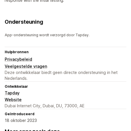
response with the intial testing.
Ondersteuning
App-ondersteuning wordt verzorgd door Tapday.
Hulpbronnen
Privacybeleid
Veelgestelde vragen
Deze ontwikkelaar biedt geen directe ondersteuning in het
Nederlands.
Ontwikkelaar
Tapday
Website
Dubai Internet City, Dubai, DU, 73000, AE
Geïntroduceerd
18 oktober 2023