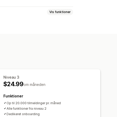
Vis funktioner
ngskode (OTP)
Niveau 3
$24.99
om måneden
Funktioner
Op til 20.000 tilmeldinger pr. måned
Alle funktioner fra niveau 2
Dedikeret onboarding