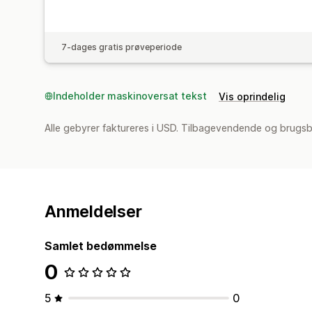
7-dages gratis prøveperiode
Indeholder maskinoversat tekst
Vis oprindelig
Alle gebyrer faktureres i USD. Tilbagevendende og brugsb
Anmeldelser
Samlet bedømmelse
0
5
0