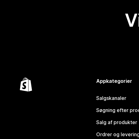
V
Appkategorier
Salgskanaler
Søgning efter pro
Salg af produkter
Ordrer og leverin