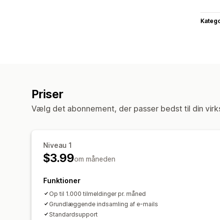
Katego
Priser
Vælg det abonnement, der passer bedst til din vir
Niveau 1
$3.99
om måneden
Funktioner
Op til 1.000 tilmeldinger pr. måned
Grundlæggende indsamling af e-mails
Standardsupport