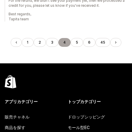
For the refund, we didn't see your payment yet, then we processed a
credit for you, please let us know if you've received it.
Best regards,
Tapita team
1
2
3
4
5
6
45
アプリカテゴリー
トップカテゴリー
販売チャネル
ドロップシッピング
商品を探す
モール型EC