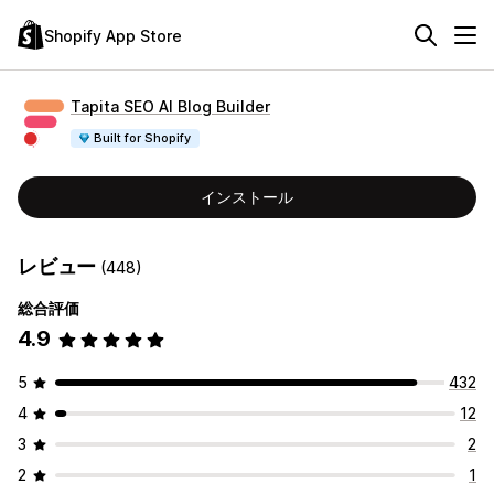
Shopify App Store
Tapita SEO AI Blog Builder
Built for Shopify
インストール
レビュー
(448)
総合評価
4.9
5
432
4
12
3
2
2
1