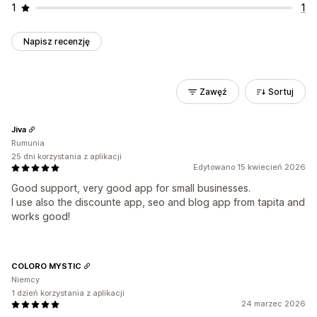
1
1
Napisz recenzję
Zawęź
Sortuj
Jiva
Rumunia
25 dni korzystania z aplikacji
Edytowano 15 kwiecień 2026
Good support, very good app for small businesses.
I use also the discounte app, seo and blog app from tapita and
works good!
COLORO MYSTIC
Niemcy
1 dzień korzystania z aplikacji
24 marzec 2026