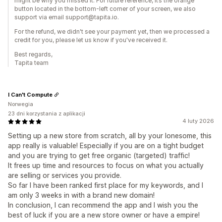
might be why you missed it. For future reference, it’s the orange
button located in the bottom-left corner of your screen, we also
support via email support@tapita.io.
For the refund, we didn't see your payment yet, then we processed a
credit for you, please let us know if you've received it.
Best regards,
Tapita team
I Can't Compute
Norwegia
23 dni korzystania z aplikacji
4 luty 2026
Setting up a new store from scratch, all by your lonesome, this
app really is valuable! Especially if you are on a tight budget
and you are trying to get free organic (targeted) traffic!
It frees up time and resources to focus on what you actually
are selling or services you provide.
So far I have been ranked first place for my keywords, and I
am only 3 weeks in with a brand new domain!
In conclusion, I can recommend the app and I wish you the
best of luck if you are a new store owner or have a empire!