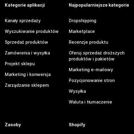
Kategorie aplikacji
Najpopularniejsze kategorie
Kanały sprzedaży
Dropshipping
Wyszukiwanie produktów
Marketplace
Sprzedaż produktów
Recenzje produktu
Zamówienia i wysyłka
Oferuj sprzedaż droższych
produktów i pakietów
Projekt sklepu
Marketing e-mailowy
Marketing i konwersja
Pozycjonowanie stron
Zarządzanie sklepem
Wysyłka
Waluta i tłumaczenie
Zasoby
Shopify