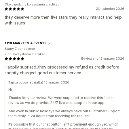
Około godziny korzystania z aplikacji
23 kwiecień 2026
they deserve more then five stars they really interact and help
with issues
1118 MARKETS & EVENTS
Stany Zjednoczone
2 dni korzystania z aplikacji
Edytowano 13 marzec 2026
Happily suprised..they processed my refund as credit before
shopify charged..good customer service
Tapita odpowiedział(a) 13 marzec 2026
Hi
Thanks for your review. We were surprised to receive this 1-star
review as we do provide 24/7 live chat support in our app.
And even in public holidays we always have our Customer Support
team reply in 24 hours from receiving the request.
It’s possible that our chat button isn't prominent enough yet, which