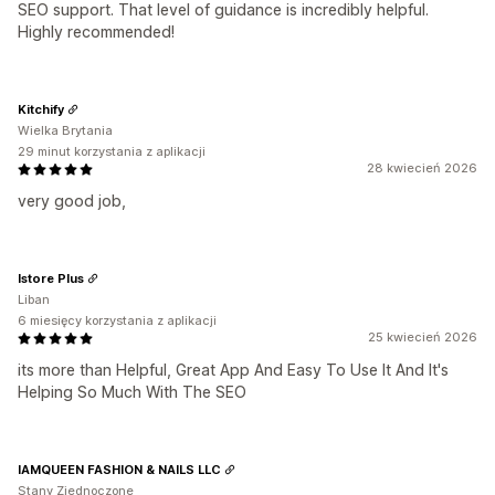
SEO support. That level of guidance is incredibly helpful.
Highly recommended!
Kitchify
Wielka Brytania
29 minut korzystania z aplikacji
28 kwiecień 2026
very good job,
Istore Plus
Liban
6 miesięcy korzystania z aplikacji
25 kwiecień 2026
its more than Helpful, Great App And Easy To Use It And It's
Helping So Much With The SEO
IAMQUEEN FASHION & NAILS LLC
Stany Zjednoczone