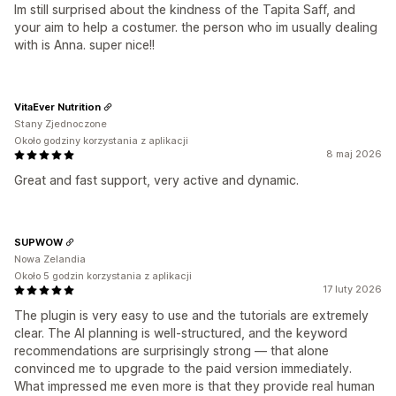
Im still surprised about the kindness of the Tapita Saff, and
your aim to help a costumer. the person who im usually dealing
with is Anna. super nice!!
VitaEver Nutrition
Stany Zjednoczone
Około godziny korzystania z aplikacji
8 maj 2026
Great and fast support, very active and dynamic.
SUPWOW
Nowa Zelandia
Około 5 godzin korzystania z aplikacji
17 luty 2026
The plugin is very easy to use and the tutorials are extremely
clear. The AI planning is well-structured, and the keyword
recommendations are surprisingly strong — that alone
convinced me to upgrade to the paid version immediately.
What impressed me even more is that they provide real human