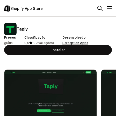
Shopify App Store
Taply
Preços
Classificação
Desenvolvedor
grátis
0,0
(0 Avaliações)
Perception Apps
Instalar