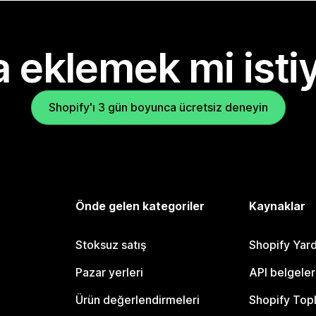
 eklemek mi isti
Shopify'ı 3 gün boyunca ücretsiz deneyin
Önde gelen kategoriler
Kaynaklar
Stoksuz satış
Shopify Yar
Pazar yerleri
API belgeler
Ürün değerlendirmeleri
Shopify Top