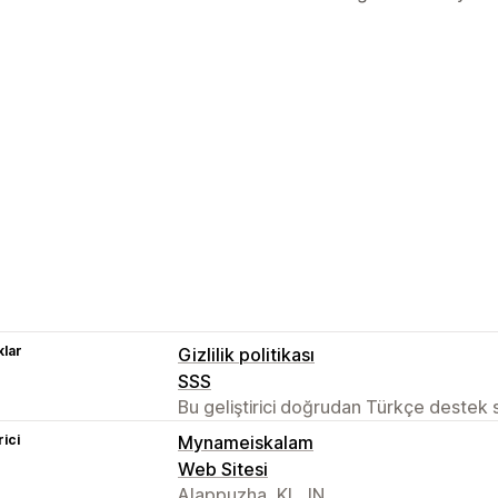
lar
Gizlilik politikası
SSS
Bu geliştirici doğrudan Türkçe destek
rici
Mynameiskalam
Web Sitesi
Alappuzha, KL, IN