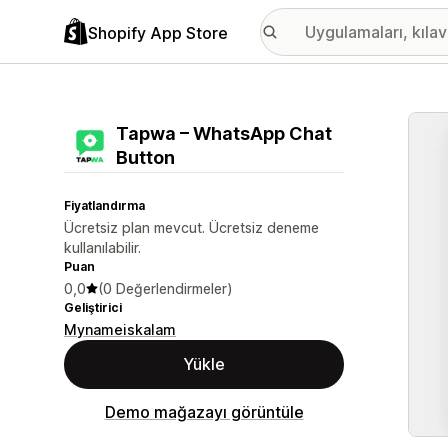
Shopify App Store
Öne ç
Tapwa – WhatsApp Chat
Button
Fiyatlandırma
Ücretsiz plan mevcut. Ücretsiz deneme
kullanılabilir.
Puan
0,0
(0 Değerlendirmeler)
Geliştirici
Mynameiskalam
Yükle
Demo mağazayı görüntüle