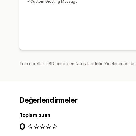
Custom Greeting Message
Tüm ücretler USD cinsinden faturalandırılır. Yinelenen ve kul
Değerlendirmeler
Toplam puan
0