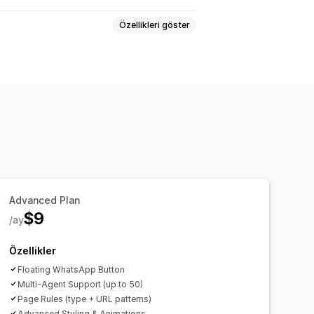
Özellikleri göster
eri
Advanced Plan
$9
/ay
Özellikler
Floating WhatsApp Button
Multi-Agent Support (up to 50)
Page Rules (type + URL patterns)
Advanced Styling & Animations