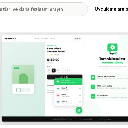
Uygulamalara g
ıkan görsel galerisi