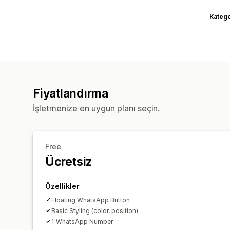
Katego
Fiyatlandırma
İşletmenize en uygun planı seçin.
Free
Ücretsiz
Özellikler
Floating WhatsApp Button
Basic Styling (color, position)
1 WhatsApp Number