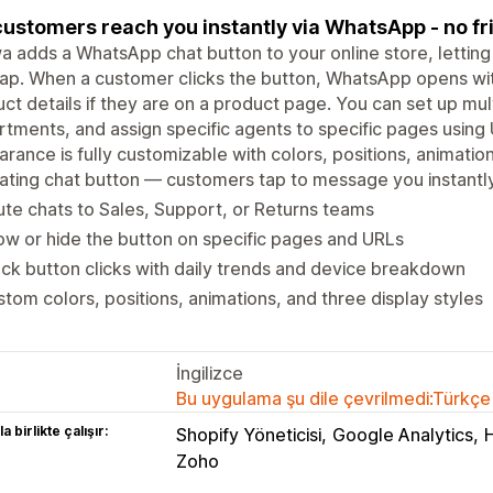
customers reach you instantly via WhatsApp - no fri
 adds a WhatsApp chat button to your online store, letting
ap. When a customer clicks the button, WhatsApp opens wit
ct details if they are on a product page. You can set up mul
tments, and assign specific agents to specific pages using 
rance is fully customizable with colors, positions, animation
ating chat button — customers tap to message you instantl
te chats to Sales, Support, or Returns teams
w or hide the button on specific pages and URLs
ck button clicks with daily trends and device breakdown
tom colors, positions, animations, and three display styles
İngilizce
Bu uygulama şu dile çevrilmedi:Türkçe
a birlikte çalışır:
Shopify Yöneticisi
Google Analytics
Zoho