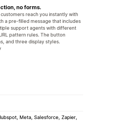
ction, no forms.
 customers reach you instantly with
h a pre-filled message that includes
tiple support agents with different
URL pattern rules. The button
s, and three display styles.
y
Hubspot
Meta
Salesforce
Zapier