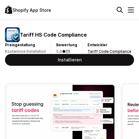
Shopify App Store
Tariff HS Code Compliance
Preisgestaltung
Bewertung
Entwickler
Kostenlose Installation
5,0
(1)
Tariff Code Compliance
Installieren