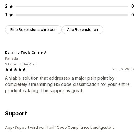
2
0
1
0
Eine Rezension schreiben
Alle Rezensionen
Dynamic Tools Online
Kanada
3 tage mit der App
2. Juni 2026
A viable solution that addresses a major pain point by
completely streamlining HS code classification for your entire
product catalog. The support is great.
Support
App-Support wird von Tariff Code Compliance bereitgestellt.