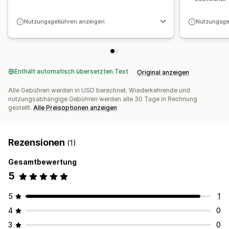
Nutzungsgebühren anzeigen
Nutzungsge
Enthält automatisch übersetzten Text
Original anzeigen
Alle Gebühren werden in USD berechnet. Wiederkehrende und
nutzungsabhängige Gebühren werden alle 30 Tage in Rechnung
gestellt.
Alle Preisoptionen anzeigen
Rezensionen
(1)
Gesamtbewertung
5
5
1
4
0
3
0