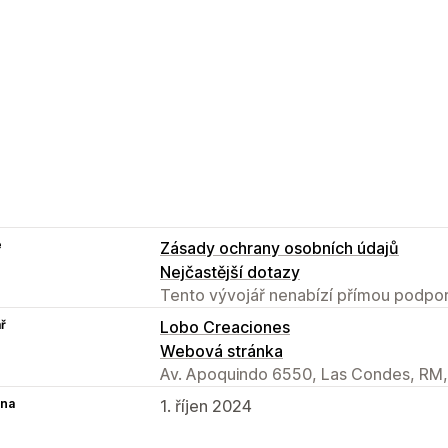
e
Zásady ochrany osobních údajů
Nejčastější dotazy
Tento vývojář nenabízí přímou podpor
ř
Lobo Creaciones
Webová stránka
Av. Apoquindo 6550, Las Condes, RM
na
1. říjen 2024