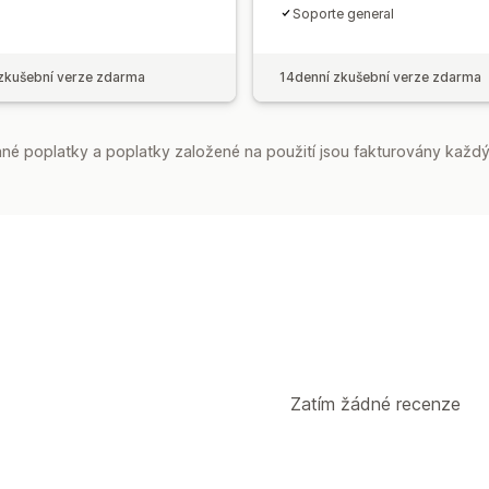
Soporte general
zkušební verze zdarma
14denní zkušební verze zdarma
é poplatky a poplatky založené na použití jsou fakturovány každý
Zatím žádné recenze