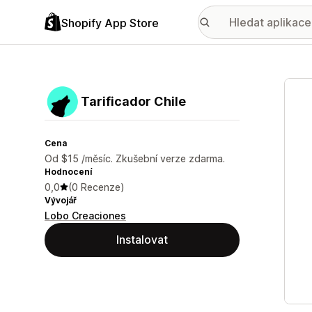
Shopify App Store
Galer
Tarificador Chile
Cena
Od $15 /měsíc. Zkušební verze zdarma.
Hodnocení
0,0
(0 Recenze)
Vývojář
Lobo Creaciones
Instalovat