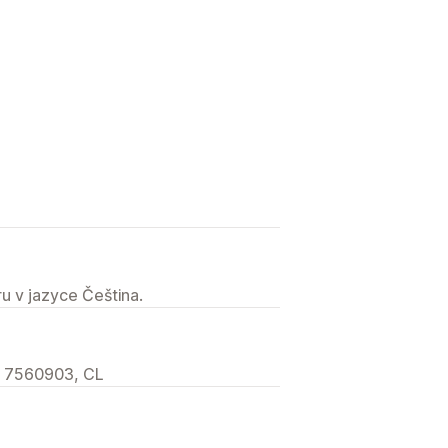
u v jazyce Čeština.
, 7560903, CL