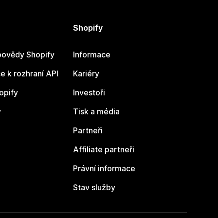
Shopify
ovědy Shopify
Informace
 k rozhraní API
Kariéry
opify
Investoři
y
Tisk a média
Partneři
Affiliate partneři
Právní informace
Stav služby