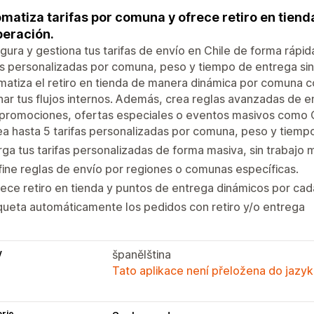
matiza tarifas por comuna y ofrece retiro en tiend
peración.
gura y gestiona tus tarifas de envío en Chile de forma rápida
as personalizadas por comuna, peso y tiempo de entrega si
atiza el retiro en tienda de manera dinámica por comuna c
ar tus flujos internos. Además, crea reglas avanzadas de 
 promociones, ofertas especiales o eventos masivos com
a hasta 5 tarifas personalizadas por comuna, peso y tiemp
ga tus tarifas personalizadas de forma masiva, sin trabajo 
ine reglas de envío por regiones o comunas específicas.
ece retiro en tienda y puntos de entrega dinámicos por ca
queta automáticamente los pedidos con retiro y/o entrega
y
španělština
Tato aplikace není přeložena do jazyk
rie