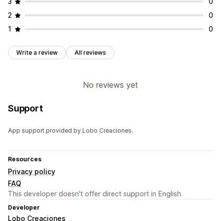
3
0
2
0
1
0
Write a review
All reviews
No reviews yet
Support
App support provided by Lobo Creaciones.
Resources
Privacy policy
FAQ
This developer doesn't offer direct support in English.
Developer
Lobo Creaciones