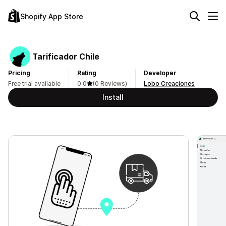
Shopify App Store
Tarificador Chile
Pricing
Rating
Developer
Free trial available
0.0
(0 Reviews)
Lobo Creaciones
Install