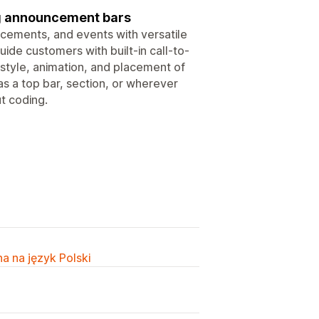
ng announcement bars
ements, and events with versatile
uide customers with built-in call-to-
e style, animation, and placement of
s a top bar, section, or wherever
t coding.
a na język Polski