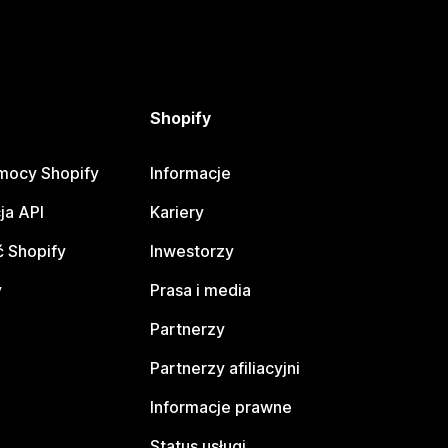
Shopify
mocy Shopify
Informacje
ja API
Kariery
 Shopify
Inwestorzy
y
Prasa i media
Partnerzy
Partnerzy afiliacyjni
Informacje prawne
Status usługi