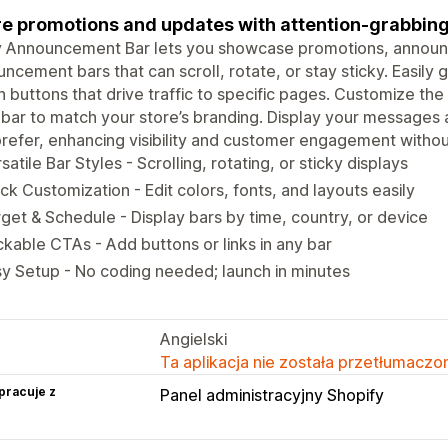
e promotions and updates with attention-grabbi
y Announcement Bar lets you showcase promotions, announc
ncement bars that can scroll, rotate, or stay sticky. Easily g
n buttons that drive traffic to specific pages. Customize th
bar to match your store’s branding. Display your messages a
refer, enhancing visibility and customer engagement withou
satile Bar Styles - Scrolling, rotating, or sticky displays
ck Customization - Edit colors, fonts, and layouts easily
get & Schedule - Display bars by time, country, or device
ckable CTAs - Add buttons or links in any bar
y Setup - No coding needed; launch in minutes
Angielski
Ta aplikacja nie została przetłumaczon
pracuje z
Panel administracyjny Shopify