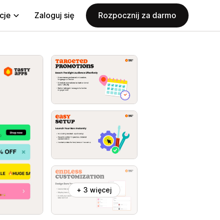
cje
Zaloguj się
Rozpocznij za darmo
+ 3 więcej