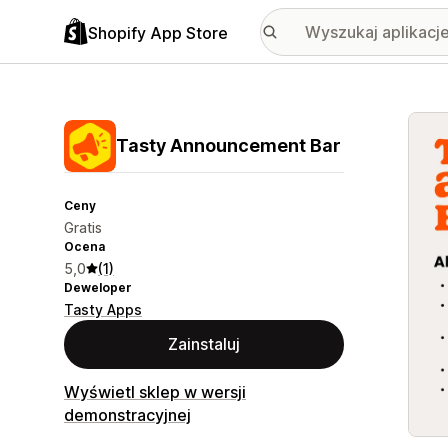
Shopify App Store
Wyróż
Tasty Announcement Bar
Ceny
Gratis
Ocena
5,0
(1)
Deweloper
Tasty Apps
Zainstaluj
Wyświetl sklep w wersji
demonstracyjnej