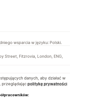
niego wsparcia w języku: Polski.
oy Street, Fitzrovia, London, ENG,
astępujących danych, aby działać w
, przeglądając
politykę prywatności
półpracowników: