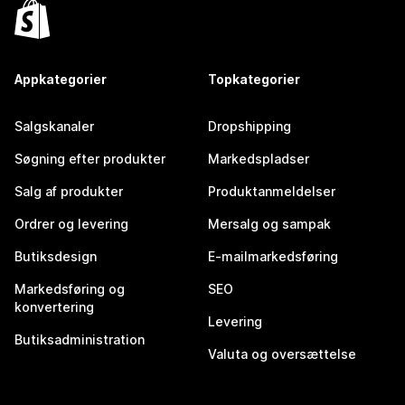
Appkategorier
Topkategorier
Salgskanaler
Dropshipping
Søgning efter produkter
Markedspladser
Salg af produkter
Produktanmeldelser
Ordrer og levering
Mersalg og sampak
Butiksdesign
E-mailmarkedsføring
Markedsføring og
SEO
konvertering
Levering
Butiksadministration
Valuta og oversættelse