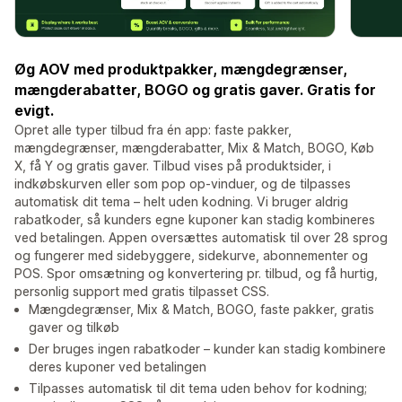
Øg AOV med produktpakker, mængdegrænser,
mængderabatter, BOGO og gratis gaver. Gratis for
evigt.
Opret alle typer tilbud fra én app: faste pakker,
mængdegrænser, mængderabatter, Mix & Match, BOGO, Køb
X, få Y og gratis gaver. Tilbud vises på produktsider, i
indkøbskurven eller som pop op-vinduer, og de tilpasses
automatisk dit tema – helt uden kodning. Vi bruger aldrig
rabatkoder, så kunders egne kuponer kan stadig kombineres
ved betalingen. Appen oversættes automatisk til over 28 sprog
og fungerer med sidebyggere, sidekurve, abonnementer og
POS. Spor omsætning og konvertering pr. tilbud, og få hurtig,
personlig support med gratis tilpasset CSS.
Mængdegrænser, Mix & Match, BOGO, faste pakker, gratis
gaver og tilkøb
Der bruges ingen rabatkoder – kunder kan stadig kombinere
deres kuponer ved betalingen
Tilpasses automatisk til dit tema uden behov for kodning;