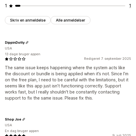
1
1
Skriv en anmeldelse
Alle anmeldelser
DippinDotty
USA
13 dage bruger appen
Redigeret 7. september 2025
The same issue keeps happening where the system acts like
the discount or bundle is being applied when it’s not. Since I’m
on the free plan, I need to be careful with the limitations, but it
seems like this app just isn’t functioning correctly. Support
works fast, but I really shouldn't be constantly contacting
support to fix the same issue. Please fix this.
Shop Joe
USA
En dag bruger appen
9. juli 2025