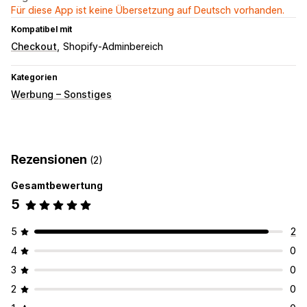
Für diese App ist keine Übersetzung auf Deutsch vorhanden.
Kompatibel mit
Checkout
Shopify-Adminbereich
Kategorien
Werbung – Sonstiges
Rezensionen
(2)
Gesamtbewertung
5
5
2
4
0
3
0
2
0