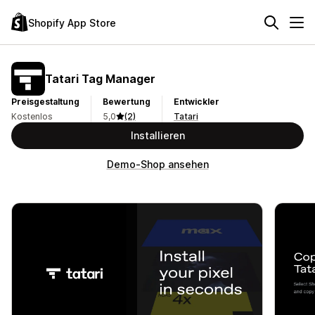
Shopify App Store
Tatari Tag Manager
Preisgestaltung
Bewertung
Entwickler
Kostenlos
5,0
(2)
Tatari
Installieren
Demo-Shop ansehen