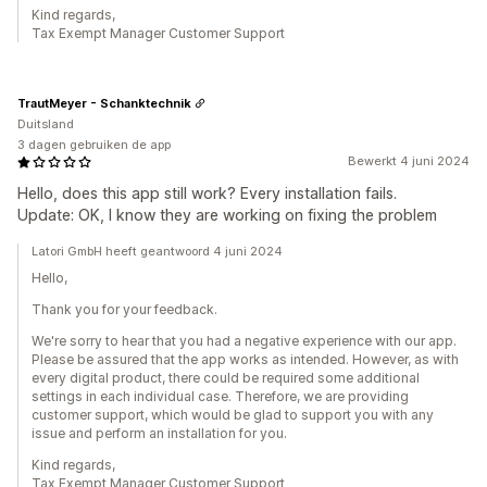
Kind regards,
Tax Exempt Manager Customer Support
TrautMeyer - Schanktechnik
Duitsland
3 dagen gebruiken de app
Bewerkt 4 juni 2024
Hello, does this app still work? Every installation fails.
Update: OK, I know they are working on fixing the problem
Latori GmbH heeft geantwoord 4 juni 2024
Hello,
Thank you for your feedback.
We're sorry to hear that you had a negative experience with our app.
Please be assured that the app works as intended. However, as with
every digital product, there could be required some additional
settings in each individual case. Therefore, we are providing
customer support, which would be glad to support you with any
issue and perform an installation for you.
Kind regards,
Tax Exempt Manager Customer Support