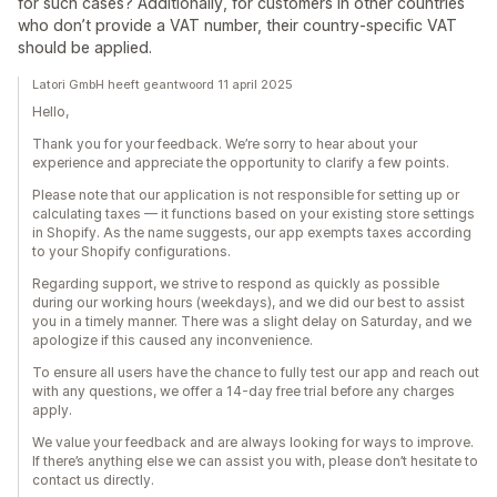
for such cases? Additionally, for customers in other countries
who don’t provide a VAT number, their country-specific VAT
should be applied.
Latori GmbH heeft geantwoord 11 april 2025
Hello,
Thank you for your feedback. We’re sorry to hear about your
experience and appreciate the opportunity to clarify a few points.
Please note that our application is not responsible for setting up or
calculating taxes — it functions based on your existing store settings
in Shopify. As the name suggests, our app exempts taxes according
to your Shopify configurations.
Regarding support, we strive to respond as quickly as possible
during our working hours (weekdays), and we did our best to assist
you in a timely manner. There was a slight delay on Saturday, and we
apologize if this caused any inconvenience.
To ensure all users have the chance to fully test our app and reach out
with any questions, we offer a 14-day free trial before any charges
apply.
We value your feedback and are always looking for ways to improve.
If there’s anything else we can assist you with, please don’t hesitate to
contact us directly.