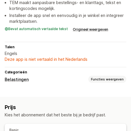
TEM maakt aanpasbare bestellings- en klanttags, tekst en
kortingscodes mogelijk.
Installeer de app snel en eenvoudig in je winkel en integreer
marktplaatsen.
Bevat automatisch vertaalde tekst
Origineel weergeven
Talen
Engels
Deze app is niet vertaald in het Nederlands
Categorieën
Belastingen
Functies weergeven
Belastingberekening
Beheer van vrijstellingen
Prijs
Registratie
Kies het abonnement dat het beste bij je bedrijf past.
Validatie belastingnummer
Basic