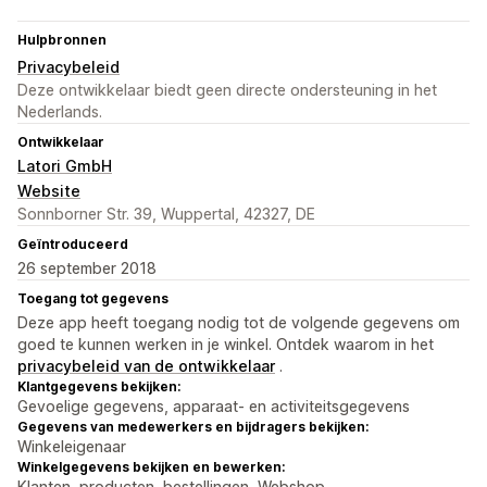
Hulpbronnen
Privacybeleid
Deze ontwikkelaar biedt geen directe ondersteuning in het
Nederlands.
Ontwikkelaar
Latori GmbH
Website
Sonnborner Str. 39, Wuppertal, 42327, DE
Geïntroduceerd
26 september 2018
Toegang tot gegevens
Deze app heeft toegang nodig tot de volgende gegevens om
goed te kunnen werken in je winkel. Ontdek waarom in het
privacybeleid van de ontwikkelaar
.
Klantgegevens bekijken:
Gevoelige gegevens, apparaat- en activiteitsgegevens
Gegevens van medewerkers en bijdragers bekijken:
Winkeleigenaar
Winkelgegevens bekijken en bewerken:
Klanten, producten, bestellingen, Webshop