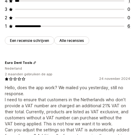
4
1
3
0
2
0
1
6
Een recensie schrijven
Alle recensies
Euro Dent Tools
Nederland
2 maanden gebruiken de app
24 november 2024
Hello, does the app work? We mailed you yesterday, still no
response.
I need to ensure that customers in the Netherlands who don’t
provide a VAT number are charged an additional 21% VAT on
their total. Currently, products are listed as VAT exclusive, and
customers without a VAT number can purchase without the
VAT being applied. This is not how we want it to work.
Can you adjust the settings so that VAT is automatically added