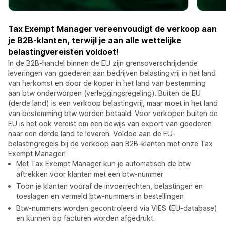
Tax Exempt Manager vereenvoudigt de verkoop aan
je B2B-klanten, terwijl je aan alle wettelijke
belastingvereisten voldoet!
In de B2B-handel binnen de EU zijn grensoverschrijdende
leveringen van goederen aan bedrijven belastingvrij in het land
van herkomst en door de koper in het land van bestemming
aan btw onderworpen (verleggingsregeling). Buiten de EU
(derde land) is een verkoop belastingvrij, maar moet in het land
van bestemming btw worden betaald. Voor verkopen buiten de
EU is het ook vereist om een bewijs van export van goederen
naar een derde land te leveren. Voldoe aan de EU-
belastingregels bij de verkoop aan B2B-klanten met onze Tax
Exempt Manager!
Met Tax Exempt Manager kun je automatisch de btw
aftrekken voor klanten met een btw-nummer
Toon je klanten vooraf de invoerrechten, belastingen en
toeslagen en vermeld btw-nummers in bestellingen
Btw-nummers worden gecontroleerd via VIES (EU-database)
en kunnen op facturen worden afgedrukt.