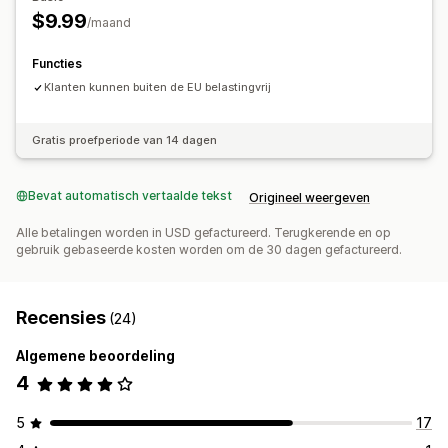
$9.99
/maand
Functies
Klanten kunnen buiten de EU belastingvrij
Gratis proefperiode van 14 dagen
Bevat automatisch vertaalde tekst
Origineel weergeven
Alle betalingen worden in USD gefactureerd. Terugkerende en op
gebruik gebaseerde kosten worden om de 30 dagen gefactureerd.
Recensies
(24)
Algemene beoordeling
4
5
17