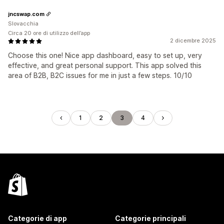
jncswap.com
Slovacchia
Circa 20 ore di utilizzo dell’app
2 dicembre 2025
Choose this one! Nice app dashboard, easy to set up, very
effective, and great personal support. This app solved this
area of B2B, B2C issues for me in just a few steps. 10/10
1
2
3
4
Categorie di app
Categorie principali