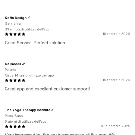
Koffs Design
Germania
33 minuti di utilizzo dell’app
19 febbraio 2026
Great Service. Perfect solution.
Deliseeds
Polonia
Circa 14 ore di utilizzo dell’app
19 febbraio 2026
Great app and excellent customer support!
The Yoga Therapy Institute
Paesi Bassi
5 giorni di utilizzo dell’app
16 dicembre 2025
Very impressed by the costumer service of this app. We