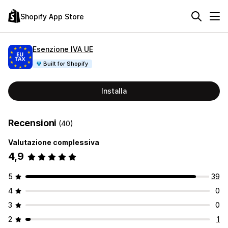
Shopify App Store
Esenzione IVA UE
Built for Shopify
Installa
Recensioni
(40)
Valutazione complessiva
4,9
5
39
4
0
3
0
2
1