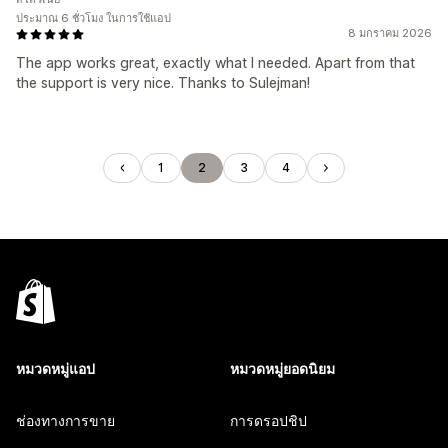
ประมาณ 6 ชั่วโมง ในการใช้แอป
8 มกราคม 2026
The app works great, exactly what I needed. Apart from that
the support is very nice. Thanks to Sulejman!
1
2
3
4
หมวดหมู่แอป
หมวดหมู่ยอดนิยม
ช่องทางการขาย
การดรอปชิป