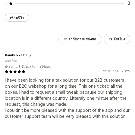
1
0
เขียนรีวิว
จำกัดการแสดงผล
จัดเรียง
Kambukka BE
เบลเยียม
ประมาณ 3 ชั่วโมง ในการใช้แอป
23 ธันวาคม 2025
I have been looking for a tax solution for our B2B customers
on our B2C webshop for a long time. This one ticked all the
boxes. I had to request a small tweak because our shipping
location is in a different country. Litteraly one mintue after the
request, this change was made.
I couldn't be more pleased with the support of the app and our
customer support team will be very pleased with this solution.