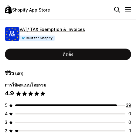
Shopify App Store
VAT/ TAX Exemption & invoices
Built for Shopify
ติดตั้ง
รีวิว
(40)
การให้คะแนนโดยรวม
4.9
5
39
4
0
3
0
2
1