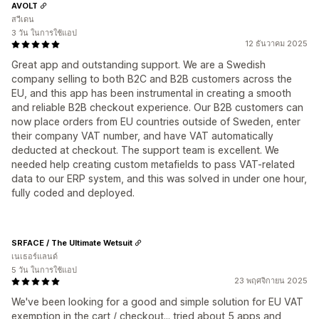
AVOLT
สวีเดน
3 วัน ในการใช้แอป
12 ธันวาคม 2025
Great app and outstanding support. We are a Swedish
company selling to both B2C and B2B customers across the
EU, and this app has been instrumental in creating a smooth
and reliable B2B checkout experience. Our B2B customers can
now place orders from EU countries outside of Sweden, enter
their company VAT number, and have VAT automatically
deducted at checkout. The support team is excellent. We
needed help creating custom metafields to pass VAT-related
data to our ERP system, and this was solved in under one hour,
fully coded and deployed.
SRFACE / The Ultimate Wetsuit
เนเธอร์แลนด์
5 วัน ในการใช้แอป
23 พฤศจิกายน 2025
We've been looking for a good and simple solution for EU VAT
exemption in the cart / checkout... tried about 5 apps and