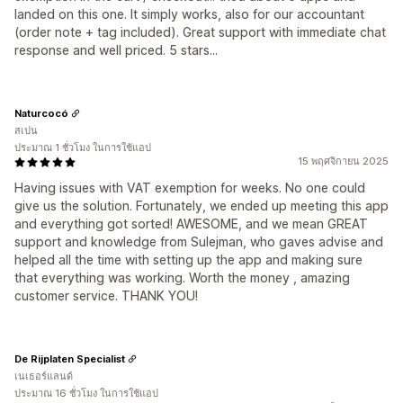
landed on this one. It simply works, also for our accountant
(order note + tag included). Great support with immediate chat
response and well priced. 5 stars...
Naturcocó
สเปน
ประมาณ 1 ชั่วโมง ในการใช้แอป
15 พฤศจิกายน 2025
Having issues with VAT exemption for weeks. No one could
give us the solution. Fortunately, we ended up meeting this app
and everything got sorted! AWESOME, and we mean GREAT
support and knowledge from Sulejman, who gaves advise and
helped all the time with setting up the app and making sure
that everything was working. Worth the money , amazing
customer service. THANK YOU!
De Rijplaten Specialist
เนเธอร์แลนด์
ประมาณ 16 ชั่วโมง ในการใช้แอป