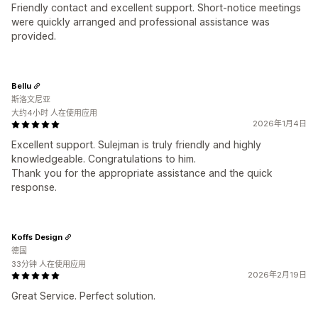
Friendly contact and excellent support. Short-notice meetings
were quickly arranged and professional assistance was
provided.
Bellu
斯洛文尼亚
大约4小时 人在使用应用
2026年1月4日
Excellent support. Sulejman is truly friendly and highly
knowledgeable. Congratulations to him.
Thank you for the appropriate assistance and the quick
response.
Koffs Design
德国
33分钟 人在使用应用
2026年2月19日
Great Service. Perfect solution.