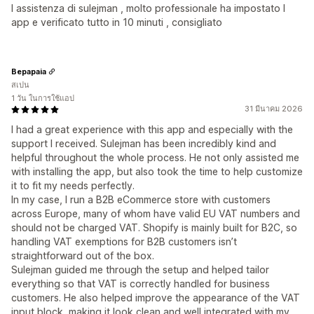
l assistenza di sulejman , molto professionale ha impostato l
app e verificato tutto in 10 minuti , consigliato
Bepapaia
สเปน
1 วัน ในการใช้แอป
31 มีนาคม 2026
I had a great experience with this app and especially with the
support I received. Sulejman has been incredibly kind and
helpful throughout the whole process. He not only assisted me
with installing the app, but also took the time to help customize
it to fit my needs perfectly.
In my case, I run a B2B eCommerce store with customers
across Europe, many of whom have valid EU VAT numbers and
should not be charged VAT. Shopify is mainly built for B2C, so
handling VAT exemptions for B2B customers isn’t
straightforward out of the box.
Sulejman guided me through the setup and helped tailor
everything so that VAT is correctly handled for business
customers. He also helped improve the appearance of the VAT
input block, making it look clean and well integrated with my