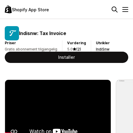
Shopify App Store
Indisnw: Tax Invoice
Priser
Vurdering
Utvikler
Gratis abonnement tilgjengelig
5.0
(2)
IndiSnw
Installer