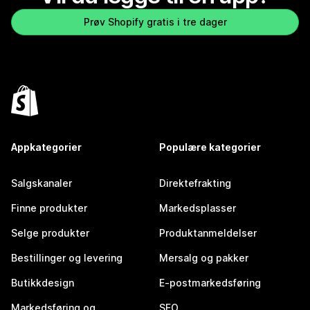
Prøv Shopify gratis i tre dager
Appkategorier
Populære kategorier
Salgskanaler
Direktefrakting
Finne produkter
Markedsplasser
Selge produkter
Produktanmeldelser
Bestillinger og levering
Mersalg og pakker
Butikkdesign
E-postmarkedsføring
Markedsføring og
SEO