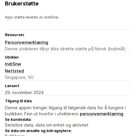
Brukerstøtte
App-støtte leveres av IndiSnw.
Ressurser
Personvernerklæring
Denne utvikleren tilbyr ikke direkte støtte på Norsk (bokmål).
Utvikler
IndiSnw
Nettsted
Singapore, SG
Lansert
29. november 2024
Tilgang til data
Denne appen trenger tilgang til følgende data for å fungere i
butikken. Finn ut hvorfor i utviklerens
personvernerklæring
.
Se kundedata:
Sensitive data, data om enhet og aktivitet
Se data om ansatte og bidragsytere: