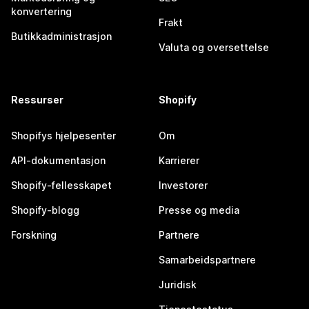
konvertering
Frakt
Butikkadministrasjon
Valuta og oversettelse
Ressurser
Shopify
Shopifys hjelpesenter
Om
API-dokumentasjon
Karrierer
Shopify-fellesskapet
Investorer
Shopify-blogg
Presse og media
Forskning
Partnere
Samarbeidspartnere
Juridisk