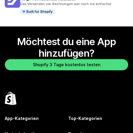
410 Rezensionen insgesamt
Das Versenden von Rechnungen war noch nie einfacher.
Built for Shopify
Möchtest du eine App
hinzufügen?
Shopify 3 Tage kostenlos testen
App-Kategorien
Top-Kategorien