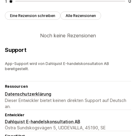
1
0
Eine Rezension schreiben
Alle Rezensionen
Noch keine Rezensionen
Support
App-Support wird von Dahlquist E-handelskonsultation AB
bereitgestellt.
Ressourcen
Datenschutzerklärung
Dieser Entwickler bietet keinen direkten Support auf Deutsch
an.
Entwickler
Dahlquist E-handelskonsultation AB
Östra Sundskogsvägen 5, UDDEVALLA, 45190, SE