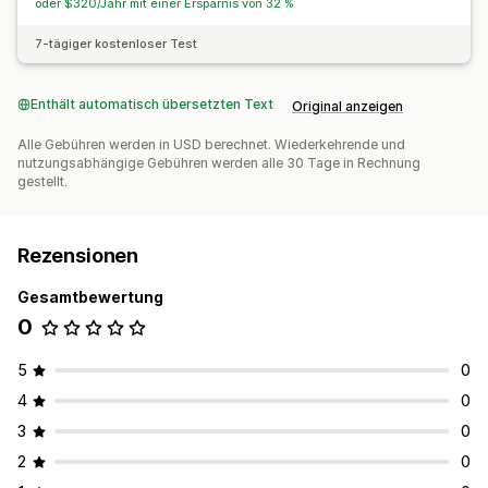
oder $320/Jahr mit einer Ersparnis von 32 %
7-tägiger kostenloser Test
Enthält automatisch übersetzten Text
Original anzeigen
Alle Gebühren werden in USD berechnet. Wiederkehrende und
nutzungsabhängige Gebühren werden alle 30 Tage in Rechnung
gestellt.
Rezensionen
Gesamtbewertung
0
5
0
4
0
3
0
2
0