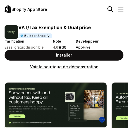
Shopify App Store
VAT/Tax Exemption & Dual price
Built for Shopify
Tarification
Note
Développeur
Essai gratuit disponible
4,6
(9)
AppHive
Installer
Voir la boutique de démonstration