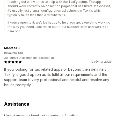
reaching out a few times to help with the Taxify setup. The app
should work correctly on collection pages that use filters. If it doesn’t,
it’s usually just a small configuration adjustment in Taxify, which
typically takes less than a minute to fix.
If you’re open to it, we’d be happy to help you get everything working
the way you need. Just reach out to our support team and we’ll take
care of it.
Monteed
Royaume-Uni
30 jours d’utilisation de l’application
12 février 2026
If you looking for tax related apps or beyond then definitely
Taxify is good option as its fulfil all our requirements and the
support team is very professional and helpful and resolve any
issues promptly
Assistance
L’assistance pour l’appli est assurée par AppHive.