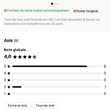
Contient du texte traduit automatiquement
Afficher l’original
Tous les frais sont facturés en USD. Les frais récurrents et basés sur
l’utilisation sont facturés tous les 30 jours.
Avis
(9)
Note globale
4,6
5
8
4
0
3
0
2
1
1
0
Écrire un avis
Tous les avis