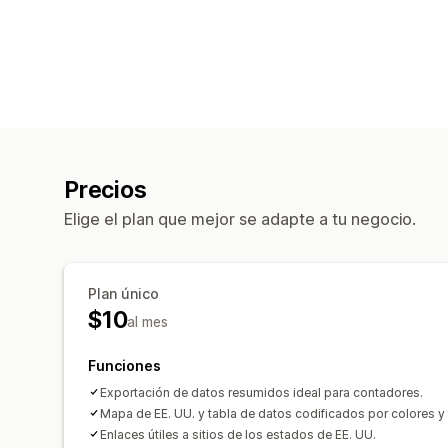
Precios
Elige el plan que mejor se adapte a tu negocio.
Plan único
$10
al mes
Funciones
Exportación de datos resumidos ideal para contadores.
Mapa de EE. UU. y tabla de datos codificados por colores y 
Enlaces útiles a sitios de los estados de EE. UU.