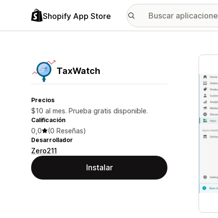
Shopify App Store
Galer
TaxWatch
Precios
$10 al mes. Prueba gratis disponible.
Calificación
0,0
(0 Reseñas)
Desarrollador
Zero211
Instalar