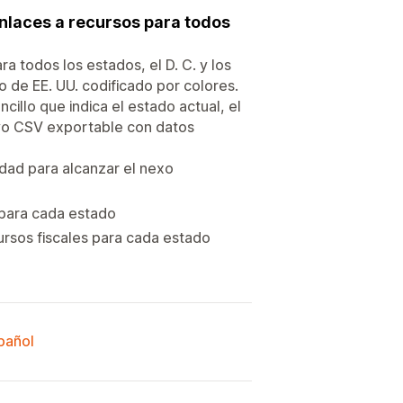
nlaces a recursos para todos
 todos los estados, el D. C. y los
o de EE. UU. codificado por colores.
cillo que indica el estado actual, el
ivo CSV exportable con datos
dad para alcanzar el nexo
para cada estado
ursos fiscales para cada estado
spañol