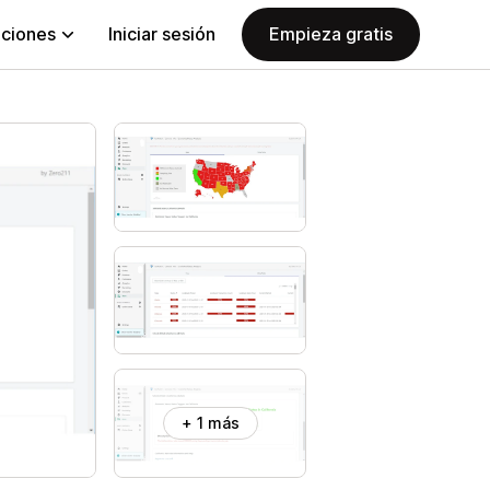
aciones
Iniciar sesión
Empieza gratis
+ 1 más