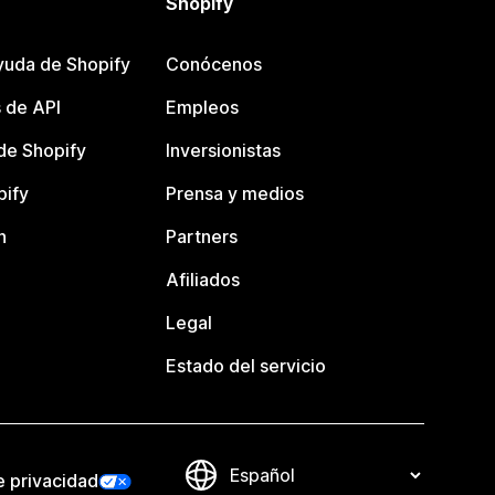
Shopify
yuda de Shopify
Conócenos
 de API
Empleos
e Shopify
Inversionistas
pify
Prensa y medios
n
Partners
Afiliados
Legal
Estado del servicio
e privacidad