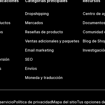
licaciones
Categorías principales
Recursos
Dropshipping
Centro de a
ductos
Mercados
Documentos
os
Reseñas de producto
Comunidad d
Ventas adicionales y paquetes
Blog de Sho
Email marketing
Investigació
rsión
SEO
s
Envíos
Moneda y traducción
servicio
Política de privacidad
Mapa del sitio
Tus opciones d