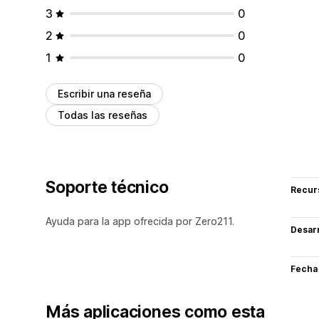
3
0
2
0
1
0
Escribir una reseña
Todas las reseñas
Soporte técnico
Recur
Ayuda para la app ofrecida por Zero211.
Desarr
Fecha
Más aplicaciones como esta