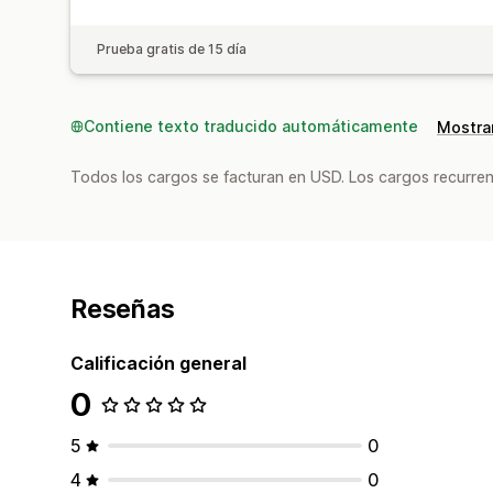
Prueba gratis de 15 día
Contiene texto traducido automáticamente
Mostrar
Todos los cargos se facturan en USD. Los cargos recurren
Reseñas
Calificación general
0
5
0
4
0