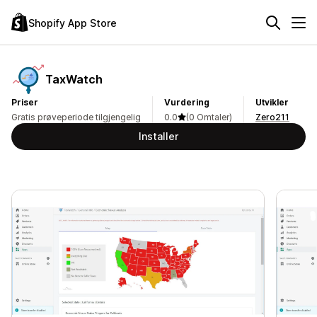
Shopify App Store
TaxWatch
Priser
Vurdering
Utvikler
Gratis prøveperiode tilgjengelig
0.0
(0 Omtaler)
Zero211
Installer