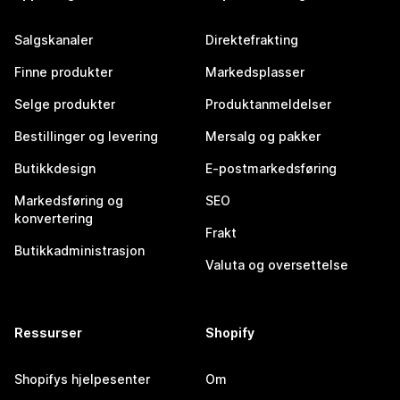
Salgskanaler
Direktefrakting
Finne produkter
Markedsplasser
Selge produkter
Produktanmeldelser
Bestillinger og levering
Mersalg og pakker
Butikkdesign
E-postmarkedsføring
Markedsføring og
SEO
konvertering
Frakt
Butikkadministrasjon
Valuta og oversettelse
Ressurser
Shopify
Shopifys hjelpesenter
Om