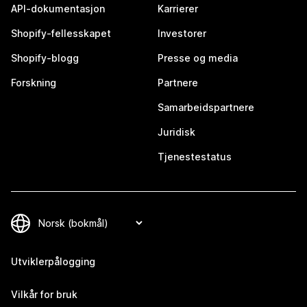
API-dokumentasjon
Karrierer
Shopify-fellesskapet
Investorer
Shopify-blogg
Presse og media
Forskning
Partnere
Samarbeidspartnere
Juridisk
Tjenestestatus
Utviklerpålogging
Vilkår for bruk