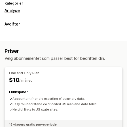
Kategorier
Analyse
Avgifter
Priser
Velg abonnementet som passer best for bedriften din.
One and Only Plan
$10
/ måned
Funksjoner
Accountant friendly exporting of summary data.
Easy to understand color coded US map and data table.
Helpful links to US state sites.
15-dagers gratis prøveperiode