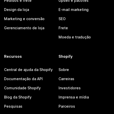
Pedidos e frete
Upsell e pacotes
Design da loja
E-mail marketing
Marketing e conversão
SEO
Gerenciamento de loja
Frete
Moeda e tradução
Recursos
Shopify
Central de ajuda da Shopify
Sobre
Documentação da API
Carreiras
Comunidade Shopify
Investidores
Blog da Shopify
Imprensa e mídia
Pesquisas
Parceiros