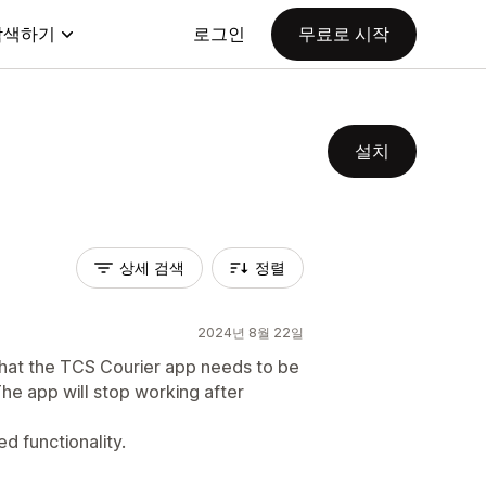
탐색하기
로그인
무료로 시작
설치
상세 검색
정렬
2024년 8월 22일
 that the TCS Courier app needs to be
he app will stop working after
ed functionality.