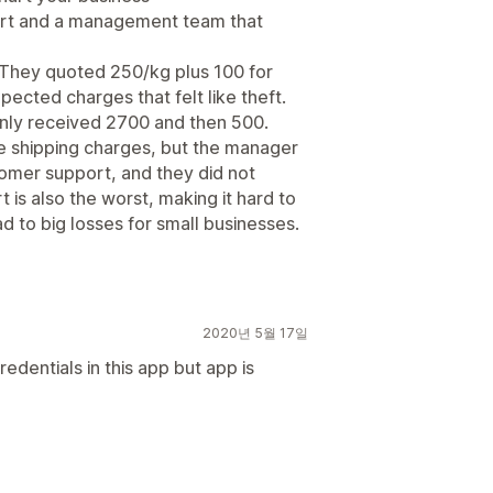
ort and a management team that
 They quoted 250/kg plus 100 for
pected charges that felt like theft.
 only received 2700 and then 500.
e shipping charges, but the manager
tomer support, and they did not
 is also the worst, making it hard to
d to big losses for small businesses.
2020년 5월 17일
edentials in this app but app is