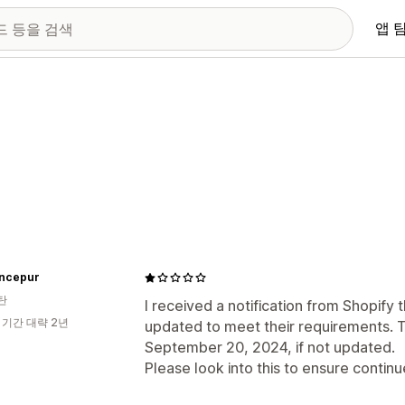
앱 
ncepur
탄
I received a notification from Shopify
 기간 대략 2년
updated to meet their requirements. T
September 20, 2024, if not updated.
Please look into this to ensure continu