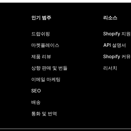
인기 범주
리소스
드랍쉬핑
Shopify 지
마켓플레이스
API 설명서
제품 리뷰
Shopify 커
상향 판매 및 번들
리서치
이메일 마케팅
SEO
배송
통화 및 번역