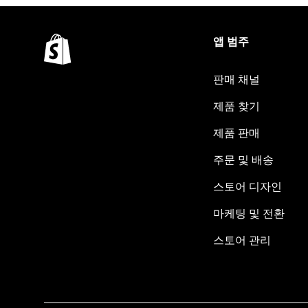
앱 범주
판매 채널
제품 찾기
제품 판매
주문 및 배송
스토어 디자인
마케팅 및 전환
스토어 관리