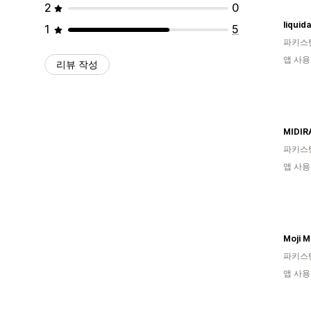
2
0
liquid
1
5
파키스
앱 사용
리뷰 작성
MIDIR
파키스
앱 사용
Moji M
파키스
앱 사용