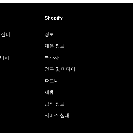
Shopify
원 센터
정보
채용 정보
뮤니티
투자자
언론 및 미디어
파트너
제휴
법적 정보
서비스 상태