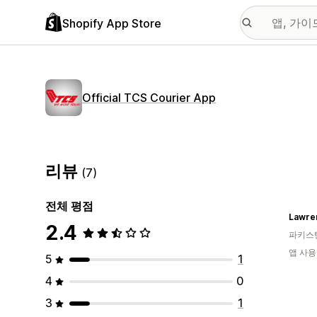
Shopify App Store
Official TCS Courier App
리뷰
(7)
전체 평점
Lawre
2.4
파키스
앱 사용
5
1
4
0
3
1