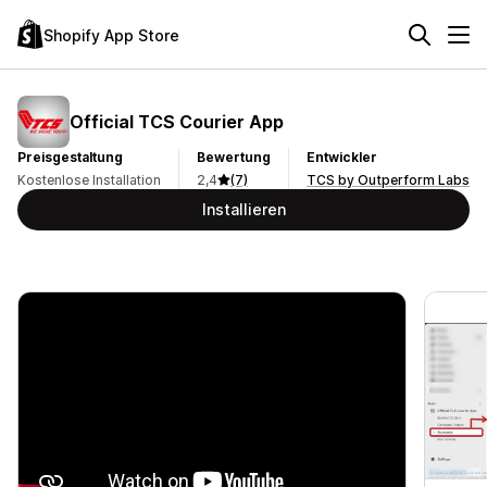
Shopify App Store
Official TCS Courier App
Preisgestaltung
Bewertung
Entwickler
Kostenlose Installation
2,4
(7)
TCS by Outperform Labs
Installieren