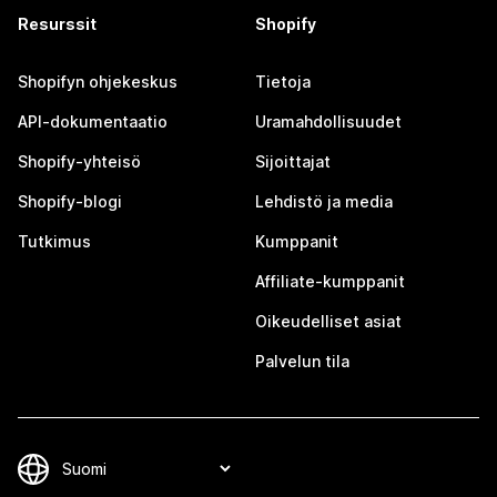
Resurssit
Shopify
Shopifyn ohjekeskus
Tietoja
API-dokumentaatio
Uramahdollisuudet
Shopify-yhteisö
Sijoittajat
Shopify-blogi
Lehdistö ja media
Tutkimus
Kumppanit
Affiliate-kumppanit
Oikeudelliset asiat
Palvelun tila