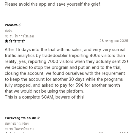
Please avoid this app and save yourself the grief.
Picasita
สเปน
18 วัน ในการใช้แอป
28 กรกฎาคม 2025
After 15 days into the trial with no sales, and very very surreal
traffic analytics by tradedoubler (reporting 400x visitors than
reality, yes, reporting 7000 visitors when they actually sent 22)
we decided to stop the program and put an end to the trial,
closing the account, we found ourselves with the requirement
to keep the account for another 30 days while the programs
fully stopped, and asked to pay for 59€ for another month
that we would not be using the platform.
This is a complete SCAM, beware of this!
Forevergifts.co.uk
สหราชอาณาจักร
13 วัน ในการใช้แอป