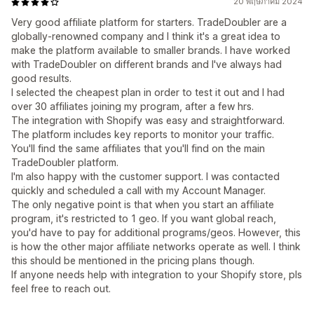
20 พฤษภาคม 2024
Very good affiliate platform for starters. TradeDoubler are a
globally-renowned company and I think it's a great idea to
make the platform available to smaller brands. I have worked
with TradeDoubler on different brands and I've always had
good results.
I selected the cheapest plan in order to test it out and I had
over 30 affiliates joining my program, after a few hrs.
The integration with Shopify was easy and straightforward.
The platform includes key reports to monitor your traffic.
You'll find the same affiliates that you'll find on the main
TradeDoubler platform.
I'm also happy with the customer support. I was contacted
quickly and scheduled a call with my Account Manager.
The only negative point is that when you start an affiliate
program, it's restricted to 1 geo. If you want global reach,
you'd have to pay for additional programs/geos. However, this
is how the other major affiliate networks operate as well. I think
this should be mentioned in the pricing plans though.
If anyone needs help with integration to your Shopify store, pls
feel free to reach out.