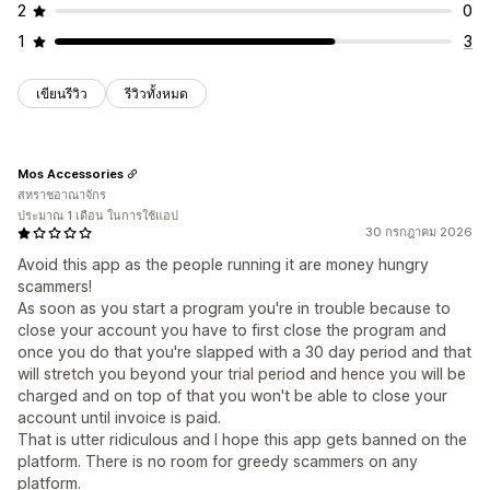
2
0
1
3
เขียนรีวิว
รีวิวทั้งหมด
Mos Accessories
สหราชอาณาจักร
ประมาณ 1 เดือน ในการใช้แอป
30 กรกฎาคม 2026
Avoid this app as the people running it are money hungry
scammers!
As soon as you start a program you're in trouble because to
close your account you have to first close the program and
once you do that you're slapped with a 30 day period and that
will stretch you beyond your trial period and hence you will be
charged and on top of that you won't be able to close your
account until invoice is paid.
That is utter ridiculous and I hope this app gets banned on the
platform. There is no room for greedy scammers on any
platform.