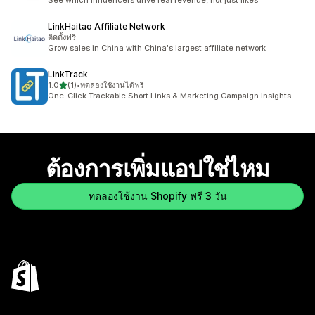
See which influencers drive real revenue, not just likes
LinkHaitao Affiliate Network
ติดตั้งฟรี
Grow sales in China with China's largest affiliate network
LinkTrack
เต็ม 5 ดาว
1.0
(1)
•
ทดลองใช้งานได้ฟรี
ทั้งหมด 1 รีวิว
One-Click Trackable Short Links & Marketing Campaign Insights
ต้องการเพิ่มแอปใช่ไหม
ทดลองใช้งาน Shopify ฟรี 3 วัน