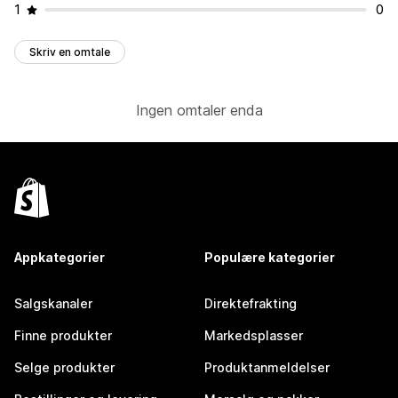
1
0
Skriv en omtale
Ingen omtaler enda
Appkategorier
Populære kategorier
Salgskanaler
Direktefrakting
Finne produkter
Markedsplasser
Selge produkter
Produktanmeldelser