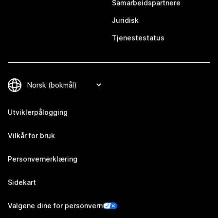
Samarbeidspartnere
Juridisk
Tjenestestatus
Utviklerpålogging
Vilkår for bruk
Personvernerklæring
Sidekart
Valgene dine for personvern