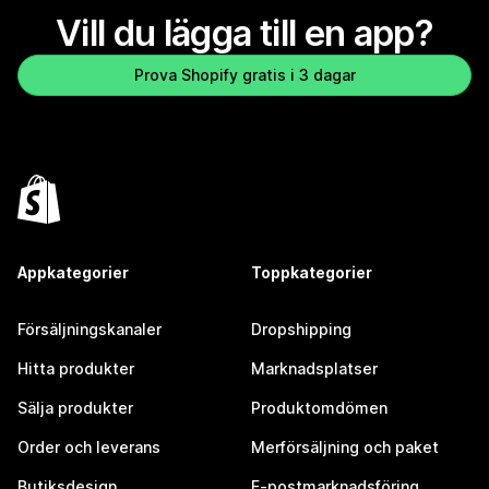
Vill du lägga till en app?
Prova Shopify gratis i 3 dagar
Appkategorier
Toppkategorier
Försäljningskanaler
Dropshipping
Hitta produkter
Marknadsplatser
Sälja produkter
Produktomdömen
Order och leverans
Merförsäljning och paket
Butiksdesign
E-postmarknadsföring