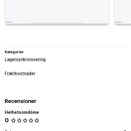
Kategorier
Lagersynkronisering
Fraktkostnader
Recensioner
Helhetsomdöme
0