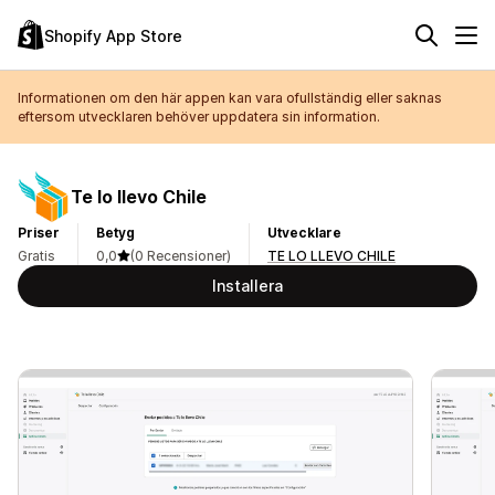
Shopify App Store
Informationen om den här appen kan vara ofullständig eller saknas
eftersom utvecklaren behöver uppdatera sin information.
Te lo llevo Chile
Priser
Betyg
Utvecklare
Gratis
0,0
(0 Recensioner)
TE LO LLEVO CHILE
Installera