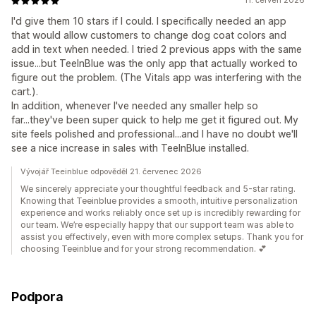
11. červen 2026
I'd give them 10 stars if I could. I specifically needed an app
that would allow customers to change dog coat colors and
add in text when needed. I tried 2 previous apps with the same
issue...but TeeInBlue was the only app that actually worked to
figure out the problem. (The Vitals app was interfering with the
cart.).
In addition, whenever I've needed any smaller help so
far...they've been super quick to help me get it figured out. My
site feels polished and professional...and I have no doubt we'll
see a nice increase in sales with TeeInBlue installed.
Vývojář Teeinblue odpověděl 21. červenec 2026
We sincerely appreciate your thoughtful feedback and 5-star rating.
Knowing that Teeinblue provides a smooth, intuitive personalization
experience and works reliably once set up is incredibly rewarding for
our team. We’re especially happy that our support team was able to
assist you effectively, even with more complex setups. Thank you for
choosing Teeinblue and for your strong recommendation. 💕
Podpora