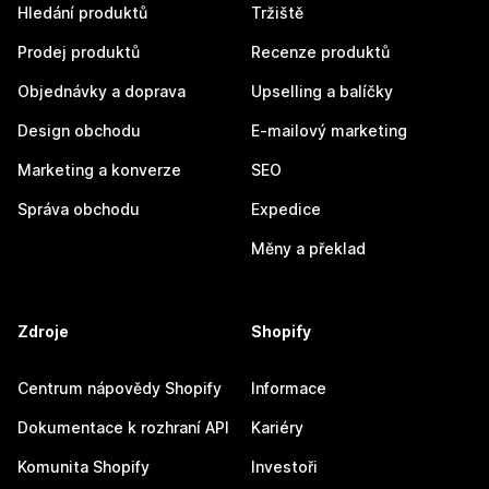
Hledání produktů
Tržiště
Prodej produktů
Recenze produktů
Objednávky a doprava
Upselling a balíčky
Design obchodu
E-mailový marketing
Marketing a konverze
SEO
Správa obchodu
Expedice
Měny a překlad
Zdroje
Shopify
Centrum nápovědy Shopify
Informace
Dokumentace k rozhraní API
Kariéry
Komunita Shopify
Investoři