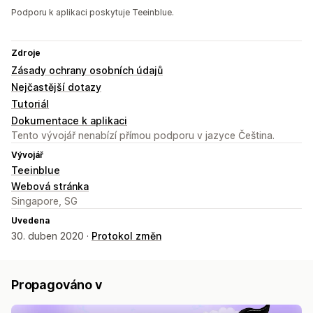
Podporu k aplikaci poskytuje Teeinblue.
Zdroje
Zásady ochrany osobních údajů
Nejčastější dotazy
Tutoriál
Dokumentace k aplikaci
Tento vývojář nenabízí přímou podporu v jazyce Čeština.
Vývojář
Teeinblue
Webová stránka
Singapore, SG
Uvedena
30. duben 2020 ·
Protokol změn
Propagováno v