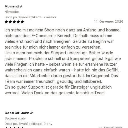
Momentt
Německo
Doba používání aplikace: 2 měsíci
14. červenec 2026
Ich stehe mit meinem Shop noch ganz am Anfang und komme
nicht aus dem E-Commerce-Bereich. Deshalb muss ich mir
vieles erst nach und nach aneignen. Gerade zu Beginn war
teeinblue für mich nicht immer einfach zu verstehen.
Umso mehr hat mich der Support überzeugt. Bisher wurde
jedes meiner Probleme schnell und kompetent gelöst. Egal wie
viele Fragen ich hatte – selbst wenn sie für erfahrene Nutzer
wahrscheinlich ganz einfach waren – hatte ich nie das Gefühl,
dass sich ein Mitarbeiter daran gestört hat. Im Gegenteil: Das
Team war immer freundlich, geduldig und hilfsbereit.
Ein so guter Support ist gerade für Einsteiger unglaublich
wertvoll. Vielen Dank an das gesamte teeinblue-Team!
Good Girl John
Spojené státy
Doba používání aplikace: 9 dny