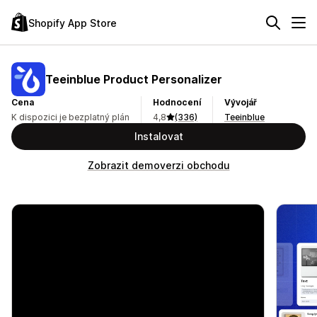
Shopify App Store
Teeinblue Product Personalizer
Cena
Hodnocení
Vývojář
K dispozici je bezplatný plán
4,8
(336)
Teeinblue
Instalovat
Zobrazit demoverzi obchodu