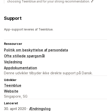
choosing Teeinblue and for your strong recommendation. 💕
Support
App-support leveres af Teeinblue.
Ressourcer
Politik om beskyttelse af persondata
Ofte stillede spørgsmål
Vejledning
Appdokumentation
Denne udvikler tilbyder ikke direkte support på Dansk.
Udvikler
Teeinblue
Website
Singapore, SG
Lanceret
30. april 2020 ·
Ændringslog