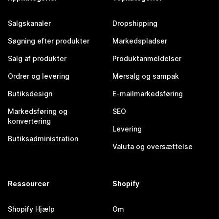
Salgskanaler
Dropshipping
Søgning efter produkter
Markedspladser
Salg af produkter
Produktanmeldelser
Ordrer og levering
Mersalg og sampak
Butiksdesign
E-mailmarkedsføring
Markedsføring og
SEO
konvertering
Levering
Butiksadministration
Valuta og oversættelse
Ressourcer
Shopify
Shopify Hjælp
Om