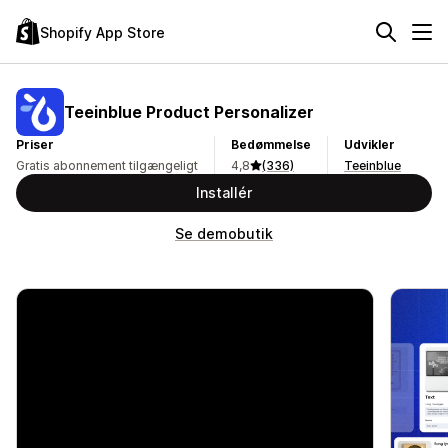
Shopify App Store
Teeinblue Product Personalizer
Priser
Bedømmelse
Udvikler
Gratis abonnement tilgængeligt
4,8
(336)
Teeinblue
Installér
Se demobutik