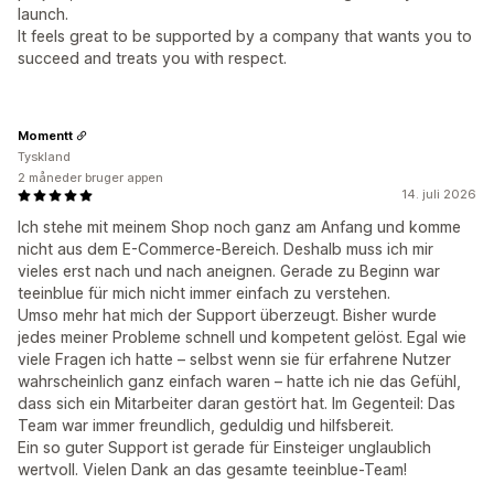
launch.
It feels great to be supported by a company that wants you to
succeed and treats you with respect.
Momentt
Tyskland
2 måneder bruger appen
14. juli 2026
Ich stehe mit meinem Shop noch ganz am Anfang und komme
nicht aus dem E-Commerce-Bereich. Deshalb muss ich mir
vieles erst nach und nach aneignen. Gerade zu Beginn war
teeinblue für mich nicht immer einfach zu verstehen.
Umso mehr hat mich der Support überzeugt. Bisher wurde
jedes meiner Probleme schnell und kompetent gelöst. Egal wie
viele Fragen ich hatte – selbst wenn sie für erfahrene Nutzer
wahrscheinlich ganz einfach waren – hatte ich nie das Gefühl,
dass sich ein Mitarbeiter daran gestört hat. Im Gegenteil: Das
Team war immer freundlich, geduldig und hilfsbereit.
Ein so guter Support ist gerade für Einsteiger unglaublich
wertvoll. Vielen Dank an das gesamte teeinblue-Team!