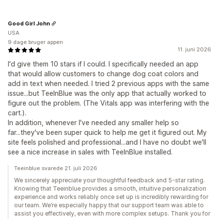
Good Girl John
USA
9 dage bruger appen
11. juni 2026
I'd give them 10 stars if I could. I specifically needed an app
that would allow customers to change dog coat colors and
add in text when needed. I tried 2 previous apps with the same
issue...but TeeInBlue was the only app that actually worked to
figure out the problem. (The Vitals app was interfering with the
cart.).
In addition, whenever I've needed any smaller help so
far...they've been super quick to help me get it figured out. My
site feels polished and professional...and I have no doubt we'll
see a nice increase in sales with TeeInBlue installed.
Teeinblue svarede 21. juli 2026
We sincerely appreciate your thoughtful feedback and 5-star rating.
Knowing that Teeinblue provides a smooth, intuitive personalization
experience and works reliably once set up is incredibly rewarding for
our team. We’re especially happy that our support team was able to
assist you effectively, even with more complex setups. Thank you for