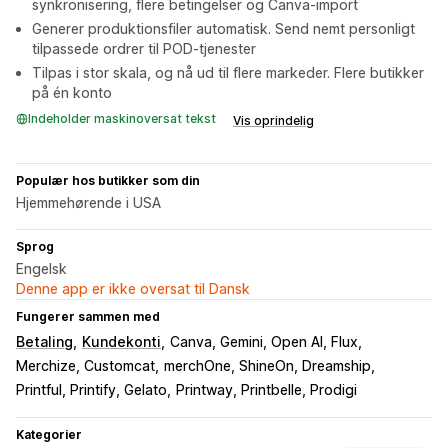
synkronisering, flere betingelser og Canva-import
Generer produktionsfiler automatisk. Send nemt personligt
tilpassede ordrer til POD-tjenester
Tilpas i stor skala, og nå ud til flere markeder. Flere butikker
på én konto
Indeholder maskinoversat tekst
Vis oprindelig
Populær hos butikker som din
Hjemmehørende i USA
Sprog
Engelsk
Denne app er ikke oversat til Dansk
Fungerer sammen med
Betaling
Kundekonti
Canva, Gemini, Open AI, Flux
Merchize, Customcat
merchOne, ShineOn, Dreamship
Printful, Printify, Gelato
Printway, Printbelle, Prodigi
Kategorier