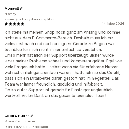
Momentt
Niemcy
2 miesiące korzystania z aplikacji
14 lipiec 2026
Ich stehe mit meinem Shop noch ganz am Anfang und komme
nicht aus dem E-Commerce-Bereich. Deshalb muss ich mir
vieles erst nach und nach aneignen. Gerade zu Beginn war
teeinblue für mich nicht immer einfach zu verstehen.
Umso mehr hat mich der Support überzeugt. Bisher wurde
jedes meiner Probleme schnell und kompetent gelöst. Egal wie
viele Fragen ich hatte – selbst wenn sie für erfahrene Nutzer
wahrscheinlich ganz einfach waren – hatte ich nie das Gefühl,
dass sich ein Mitarbeiter daran gestört hat. Im Gegenteil: Das
Team war immer freundlich, geduldig und hilfsbereit.
Ein so guter Support ist gerade für Einsteiger unglaublich
wertvoll. Vielen Dank an das gesamte teeinblue-Team!
Good Girl John
Stany Zjednoczone
9 dni korzystania z aplikacji