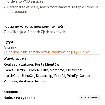
orders to POD services
Personalize at scale, reach more markets. Multiple stores in
one account
Popularne wśród sklepów takich jak Twój
Z lokalizacją w Stanach Zjednoczonych
Języki
Angielski
Ta aplikacja nie została przetłumaczona na język Polski
Współpracuje z
Realizacja zakupu
Konta klientów
Canva, Gemini, Open AI, Flux
Merchize, Customcat
merchOne, ShineOn, Dreamship
Printful, Printify, Gelato
Printway, Printbelle, Prodigi
Kategorie
Nadruk na życzenie
Pokaż funkcje