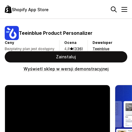
Shopify App Store
Teeinblue Product Personalizer
Ceny
Ocena
Deweloper
Bezpłatny plan jest dostępny
4,8
(336)
Teeinblue
Zainstaluj
Wyświetl sklep w wersji demonstracyjnej