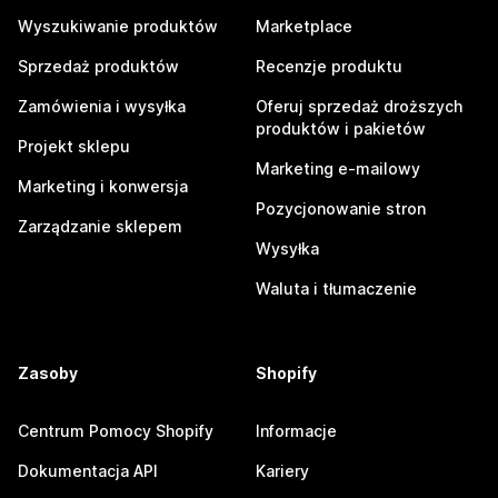
Wyszukiwanie produktów
Marketplace
Sprzedaż produktów
Recenzje produktu
Zamówienia i wysyłka
Oferuj sprzedaż droższych
produktów i pakietów
Projekt sklepu
Marketing e-mailowy
Marketing i konwersja
Pozycjonowanie stron
Zarządzanie sklepem
Wysyłka
Waluta i tłumaczenie
Zasoby
Shopify
Centrum Pomocy Shopify
Informacje
Dokumentacja API
Kariery