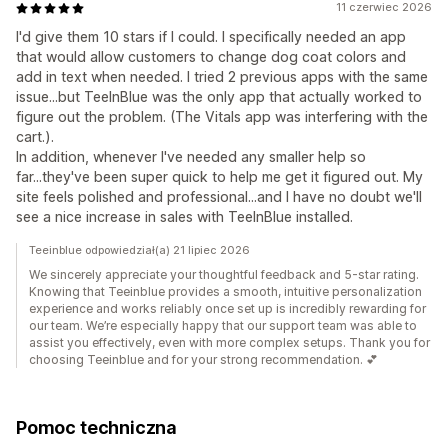
11 czerwiec 2026
I'd give them 10 stars if I could. I specifically needed an app
that would allow customers to change dog coat colors and
add in text when needed. I tried 2 previous apps with the same
issue...but TeeInBlue was the only app that actually worked to
figure out the problem. (The Vitals app was interfering with the
cart.).
In addition, whenever I've needed any smaller help so
far...they've been super quick to help me get it figured out. My
site feels polished and professional...and I have no doubt we'll
see a nice increase in sales with TeeInBlue installed.
Teeinblue odpowiedział(a) 21 lipiec 2026
We sincerely appreciate your thoughtful feedback and 5-star rating.
Knowing that Teeinblue provides a smooth, intuitive personalization
experience and works reliably once set up is incredibly rewarding for
our team. We’re especially happy that our support team was able to
assist you effectively, even with more complex setups. Thank you for
choosing Teeinblue and for your strong recommendation. 💕
Pomoc techniczna