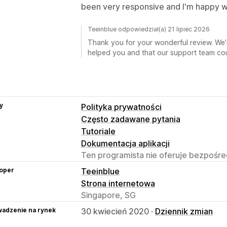
been very responsive and I'm happy w
Teeinblue odpowiedział(a) 21 lipiec 2026
Thank you for your wonderful review. We’r
helped you and that our support team coul
y
Polityka prywatności
Często zadawane pytania
Tutoriale
Dokumentacja aplikacji
Ten programista nie oferuje bezpośred
oper
Teeinblue
Strona internetowa
Singapore, SG
adzenie na rynek
30 kwiecień 2020 ·
Dziennik zmian