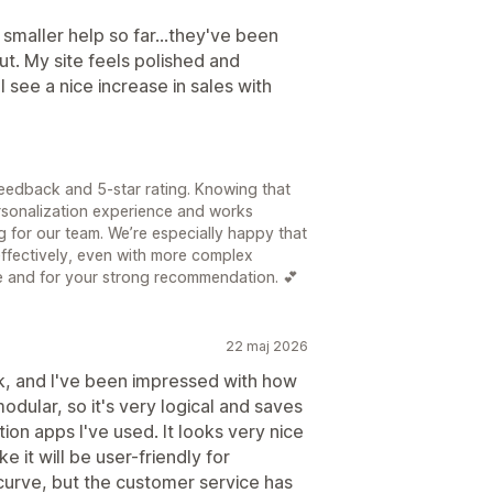
smaller help so far...they've been
ut. My site feels polished and
l see a nice increase in sales with
feedback and 5-star rating. Knowing that
ersonalization experience and works
ng for our team. We’re especially happy that
effectively, even with more complex
e and for your strong recommendation. 💕
22 maj 2026
ek, and I've been impressed with how
modular, so it's very logical and saves
on apps I've used. It looks very nice
e it will be user-friendly for
 curve, but the customer service has