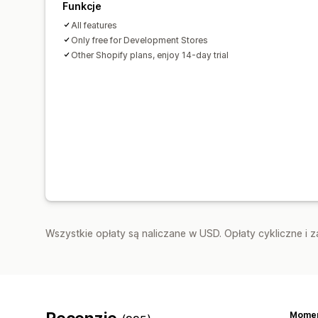
Funkcje
All features
Only free for Development Stores
Other Shopify plans, enjoy 14-day trial
Wszystkie opłaty są naliczane w USD. Opłaty cykliczne i 
Momen