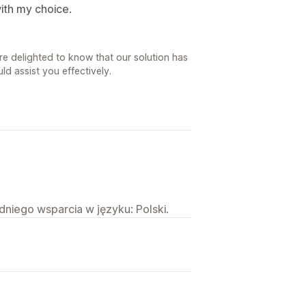
ith my choice.
e delighted to know that our solution has
d assist you effectively.
niego wsparcia w języku: Polski.