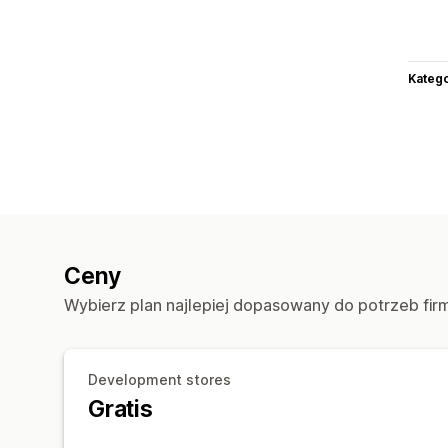
Katego
Ceny
Wybierz plan najlepiej dopasowany do potrzeb fir
Development stores
Gratis